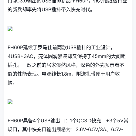
持
QC3.0
输出的USB插排新品-FH60P，作为插线板行业
的新兵却率先将USB插排带入快充时代。
FH60P延续了罗马仕前两款USB插排的工业设计，
4USB+3AC，壳体圆润紧凑却又保持了45mm的大间距
插孔。一改之前的居家淡然风格，深色的外壳预示着不
俗的性能表现。电源线长1.8m，附送扎带便于用户收
纳。
FH60P具备4个USB输出口：1个QC3.0快充口+3个5V常
规口，其中快充口输出规格为：3.6V-6.5V/3A、6.5V-