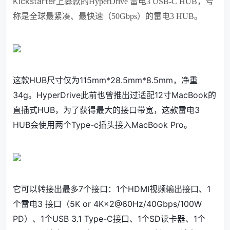
Kickstarter上募款的
HyperDrive 雷电3 USB-C HUB，号
称是全球最紧凑、最快速（50Gbps）的雷电3 HUB。
这款HUB尺寸仅为115mm*28.5mm*8.5mm，净重
34g。HyperDrive此前也曾推出过适配12寸MacBook的
直插式HUB，为了获得最大的接口带宽，这款雷电3
HUB会使用两个
Type-c
插头接入MacBook Pro。
它可以转接出最多7个接口：1个HDMI视频输出接口、1
个雷电3 接口（5K or 4K×2@60Hz/40Gbps/100W
PD）、1个USB 3.1 Type-C接口、1个SD读卡器、1个