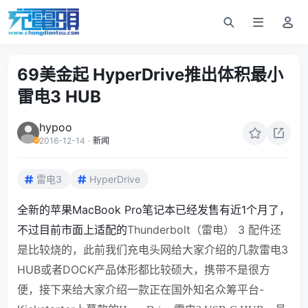
69美金起 HyperDrive推出体积最小
雷电3 HUB
hypoo
2016-12-14
·
新闻
雷电3
HyperDrive
全新的苹果MacBook Pro笔记本已经发售有近1个月了，
不过目前市面上适配的
Thunderbolt
（雷电）
3 配件还
是比较烧的，此前我们充电头网给大家介绍的几款雷电3
HUB或者DOCK产品体形都比较硕大，携带不是很方
便，接下来给大家介绍一款正在国外知名众筹平台-