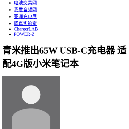
电池交易网
我爱音频网
亚洲充电展
阅真实验室
ChargerLAB
POWER-Z
青米推出65W USB-C充电器 适
配4G版小米笔记本