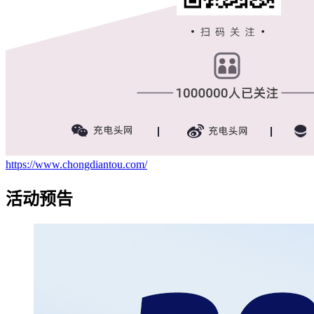
https://www.chongdiantou.com/
活动预告