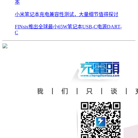
本
小米笔记本充电兼容性测试，大量细节值得探讨
FINsix推出全球最小65W笔记本USB-C电源DART-
C