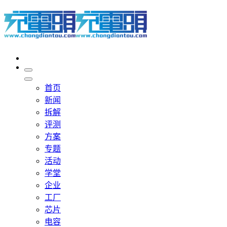
首页
新闻
拆解
评测
方案
专题
活动
学堂
企业
工厂
芯片
电容