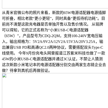
从青米官微公布的照片来看，新款的65W电源适配器电源插脚
可折叠，相比老款“更小更轻”，同时具备“更低待机功耗”。目
前尚不清楚这款充电器是否单独开售以及售价情况。 从铭牌
可以得知，它的正式名称为“小米USB-C电源适配器
（65W）”，产品型号为CDQ-2QM，支持100-240V宽电压输
入，输出规格为：5V2A/9V2A/12V2A/15V3A/20V3.25A，输
出兼容USB PD和高通QC2.0两种协议，需要搭配双头Type-C
线使用。 今年9月份充电头网曾报道江苏紫米科技也做了一款
45W的小米USB-C电源适配器并通过3C认证，不禁让人猜测
这次新款小米笔记本的电源适配器分别交由两家生态链企业去
做？待拿到真机后再做验证。