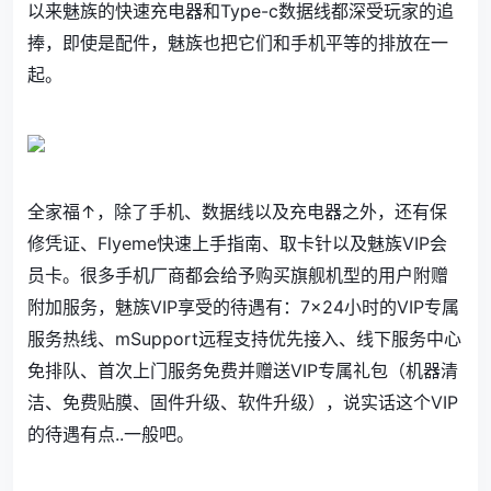
以来魅族的快速充电器和
Type-c
数据线都深受玩家的追
捧，即使是配件，魅族也把它们和手机平等的排放在一
起。
全家福↑，除了手机、数据线以及充电器之外，还有保
修凭证、Flyeme快速上手指南、取卡针以及魅族VIP会
员卡。很多手机厂商都会给予购买旗舰机型的用户附赠
附加服务，魅族VIP享受的待遇有：7×24小时的VIP专属
服务热线、mSupport远程支持优先接入、线下服务中心
免排队、首次上门服务免费并赠送VIP专属礼包（机器清
洁、免费贴膜、固件升级、软件升级），说实话这个VIP
的待遇有点..一般吧。