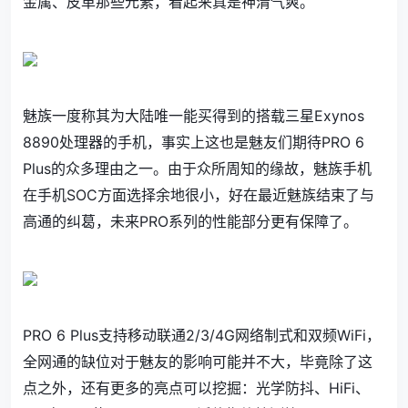
金属、皮革那些元素，看起来真是神清气爽。
魅族一度称其为大陆唯一能买得到的搭载三星Exynos
8890处理器的手机，事实上这也是魅友们期待PRO 6
Plus的众多理由之一。由于众所周知的缘故，魅族手机
在手机SOC方面选择余地很小，好在最近魅族结束了与
高通的纠葛，未来PRO系列的性能部分更有保障了。
PRO 6 Plus支持移动联通2/3/4G网络制式和双频WiFi，
全网通的缺位对于魅友的影响可能并不大，毕竟除了这
点之外，还有更多的亮点可以挖掘：光学防抖、HiFi、