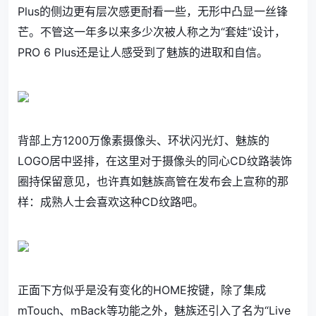
Plus的侧边更有层次感更耐看一些，无形中凸显一丝锋
芒。不管这一年多以来多少次被人称之为“套娃”设计，
PRO 6 Plus还是让人感受到了魅族的进取和自信。
背部上方1200万像素摄像头、环状闪光灯、魅族的
LOGO居中竖排，在这里对于摄像头的同心CD纹路装饰
圈持保留意见，也许真如魅族高管在发布会上宣称的那
样：成熟人士会喜欢这种CD纹路吧。
正面下方似乎是没有变化的HOME按键，除了集成
mTouch、mBack等功能之外，魅族还引入了名为“Live