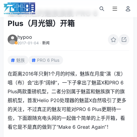
姗姗来迟的魅族旗舰 PRO 6
Plus（月光银）开箱
hypoo
2017-01-04
·
新闻
魅族
PRO 6 Plus
在距离2016年只剩1个月的时候，
魅族
在月度“演（发）
唱（布）会”出手“阔绰”，一下子拿出了魅蓝X和PRO 6
Plus两款重磅机型，二者分别属于魅蓝和魅族旗下的旗
舰机型，首发Helio P20处理器的魅蓝X自然吸引了更多
的关注，不过真正的魅友可能对PRO 6 Plus更期待一
些，下面跟随充电头网的一起做个简单的上手开箱，看
看它是不是真的做到了“Make 6 Great Again”！