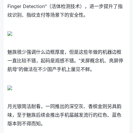
Finger Detection"（活体检测技术），进一步提升了指
纹识别、指纹支付等场景下的安全性。
魅族很少强调什么边框厚度，但是这些年做的机器边框
一直比较不错，起码是观感不错。“关屏概念机、亮屏停
航母”的做法在不少国产手机上屡见不鲜。
月光银简洁耐看，一同推出的深空灰、香槟金则另具韵
味，至于魅族后续会推出手机届越发流行的红色、蓝色
版本则不得而知。