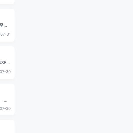
至手
07-31
SB-
07-30
。 根
07-30