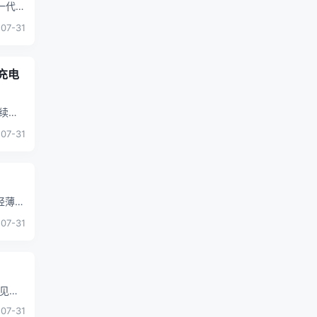
每一代数
07-31
口充电
持续增
07-31
轻薄设
07-31
常见的
07-31