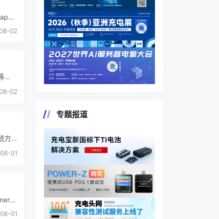
ape
08-02
等
08-02
专题报道
统方
08-01
era
08-01