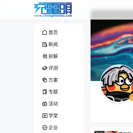
首页
新闻
拆解
评测
方案
专题
活动
学堂
企业