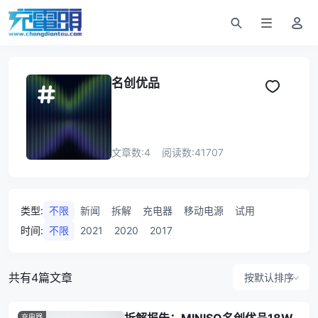
名创优品
文章数:
4
阅读数:
41707
类型
:
不限
新闻
拆解
充电器
移动电源
试用
时间
:
不限
2021
2020
2017
共有4篇文章
按默认排序
充电器