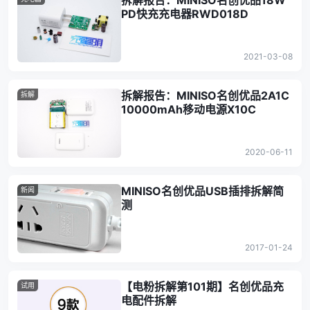
拆解报告：MINISO名创优品18W
PD快充充电器RWD018D
2021-03-08
拆解报告：MINISO名创优品2A1C
拆解
10000mAh移动电源X10C
2020-06-11
MINISO名创优品USB插排拆解简
新闻
测
2017-01-24
【电粉拆解第101期】名创优品充
试用
电配件拆解