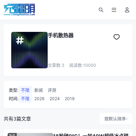
手机散热器
文章数:
3
阅读数:
10000
类型
:
不限
新闻
评测
时间
:
不限
2026
2024
2019
共有3篇文章
按默认排序
新闻