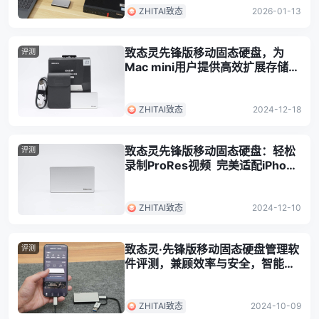
ZHITAI致态
2026-01-13
致态灵先锋版移动固态硬盘，为
评测
Mac mini用户提供高效扩展存储方
案
ZHITAI致态
2024-12-18
致态灵先锋版移动固态硬盘：轻松
评测
录制ProRes视频 完美适配iPhone
15/16 Pro系列
ZHITAI致态
2024-12-10
致态灵·先锋版移动固态硬盘管理软
评测
件评测，兼顾效率与安全，智能管
理体验拉满
ZHITAI致态
2024-10-09