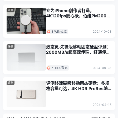
专为iPhone创作者打造，
评测
4K120fps随心录，佰维PM2000
移动固态硬盘评测
BIWIN佰维
2024-10-08
致态灵·先锋版移动固态硬盘评测：
评测
2000MB/s超高速传输，纤薄便携
高颜值，商务办公新神器
ZHITAI致态
2024-09-23
评测移速磁吸移动固态硬盘：多规
评测
格容量可选，4K HDR ProRes随
身拍
2024-04-15