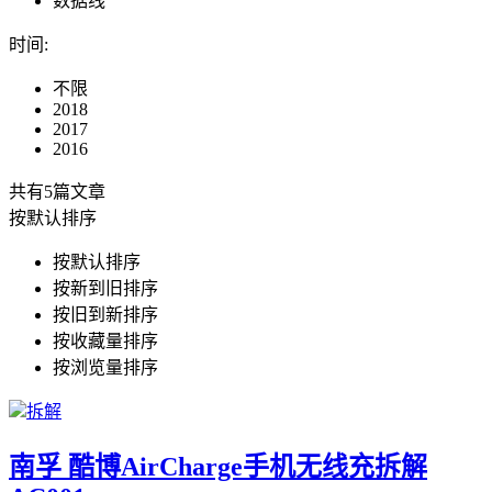
数据线
时间
:
不限
2018
2017
2016
共有5篇文章
按默认排序
按默认排序
按新到旧排序
按旧到新排序
按收藏量排序
按浏览量排序
拆解
南孚 酷博AirCharge手机无线充拆解