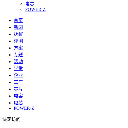
电芯
POWER-Z
首页
新闻
拆解
评测
方案
专题
活动
学堂
企业
工厂
芯片
电容
电芯
POWER-Z
快速访问