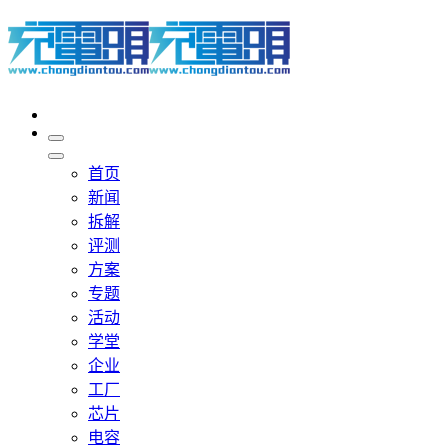
首页
新闻
拆解
评测
方案
专题
活动
学堂
企业
工厂
芯片
电容