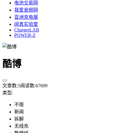
电池交易网
我爱音频网
亚洲充电展
阅真实验室
ChargerLAB
POWER-Z
酷博
文章数:
5
阅读数:
67699
类型
:
不限
新闻
拆解
无线充