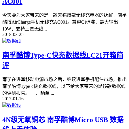
AC001
今天要为大家带来的是一款天猫爆款无线充电器的拆解：南孚
酷博AirCharge手机无线充AC001。兼容Qi标准，最大输出
10W，支持三星无线
...
2018-03-25
数据线
南孚酷博Type-C快充数据线LC21开箱简
评
南孚在进军移动电源市场之后，继续进军手机配件市场，推出
南孚酷博Type-c快充数据线，以下给大家带来的是该款数据线
的评测报告。 一、晒单
...
2017-01-16
数据线
4N级无氧铜芯 南孚酷博Micro USB 数据