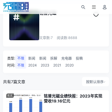
铭普光磁
文章数:
7
阅读数:
8688
类型
:
不限
新闻
新闻
拆解
充电器
投稿
时间
:
不限
2024
2023
2021
2020
共有7篇文章
按默认排序
铭普光磁业绩快报：2023年实现
新闻
营收19.16亿元