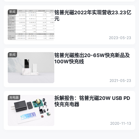
铭普光磁2022年实现营收23.23亿
新闻
元
2023-05-23
铭普光磁推出20-65W快充新品及
新闻
100W快充线
2021-05-23
拆解报告：铭普光磁20W USB PD
充电器
快充充电器
2020-11-13