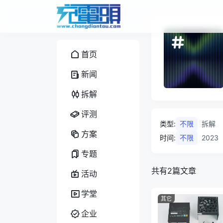
首页
新闻
拆解
评测
类型
:
不限
拆解
方案
时间
:
不限
2023
专题
共有2篇文章
活动
学堂
其它
企业