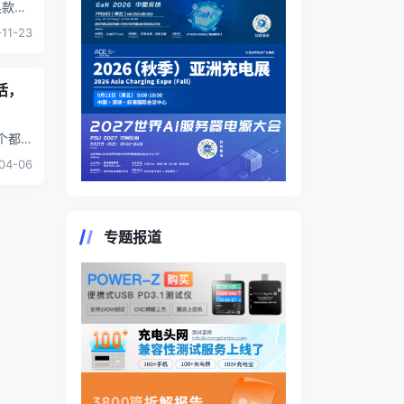
11-23
活，
竞争带
04-06
专题报道