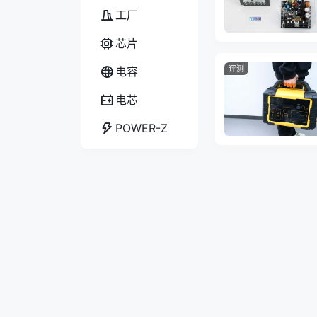
工厂
芯片
评测
电容
电芯
POWER-Z