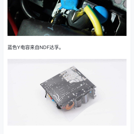
蓝色Y电容来自NDF达孚。