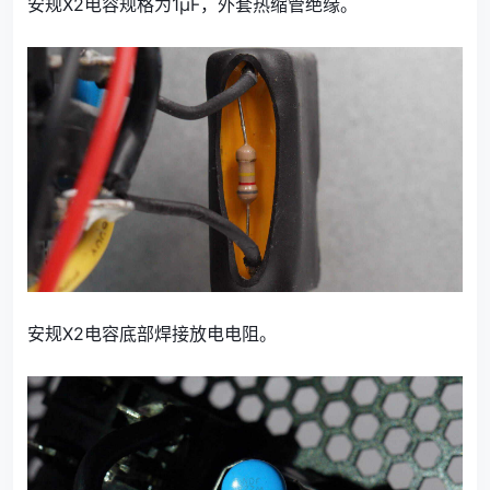
安规X2电容规格为1μF，外套热缩管绝缘。
安规X2电容底部焊接放电电阻。