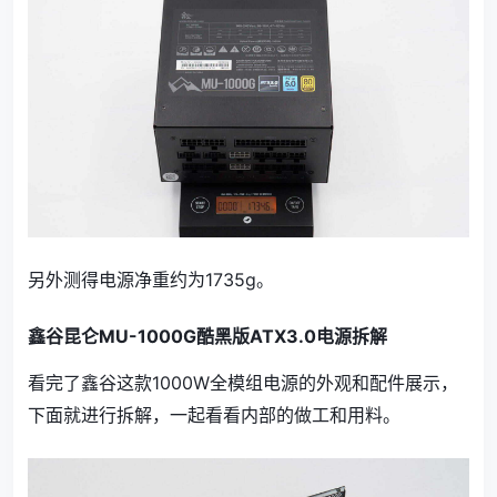
另外测得电源净重约为1735g。
鑫谷昆仑MU-1000G酷黑版ATX3.0电源拆解
看完了鑫谷这款1000W全模组电源的外观和配件展示，
下面就进行拆解，一起看看内部的做工和用料。