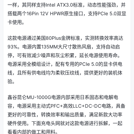
一样，其同样支持Intel ATX3.0标准，动态性能强劲，并
搭载两个16Pin 12V HPWR原生接口，支持PCIe 5.0双显
卡使用。
这款电源通过美国80Plus金牌标准，实测转换效率高达
93%。电源内置135MM大尺寸散热风扇，支持自动启
停，可有效减少噪声和灰尘积累，延长电源使用寿命。
电源采用全模组设计，配有专用的PCIe 5.0的显卡供电
线，且所有供电线均为柔软压纹线，提供更好的装机体
验。
鑫谷昆仑MU-1000G电源内部采用日系固态和电解电
容，电源采用主动式PFC+高效LLC+DC-DC电路，具备
更好的可靠性，转换效率和输出质量，满足新款大功率
硬件使用。下面充电头网就对这款电源进行拆解，一起
看看内部的做工和用料。