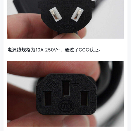
电源线规格为10A 250V~，通过了CCC认证。