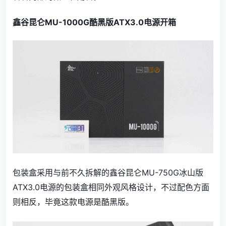
鑫谷昆仑MU-1000G酷黑版ATX3.0电源开箱
包装盒采用与前不久拆解的鑫谷昆仑MU-750G冰山版
ATX3.0电源的包装盒相同外观风格设计，不过配色方面
则相反，毕竟这款电源是酷黑版。