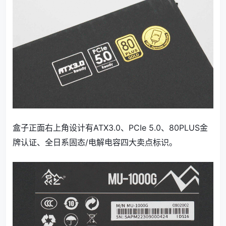
盒子正面右上角设计有ATX3.0、PCIe 5.0、80PLUS金
牌认证、全日系固态/电解电容四大卖点标识。