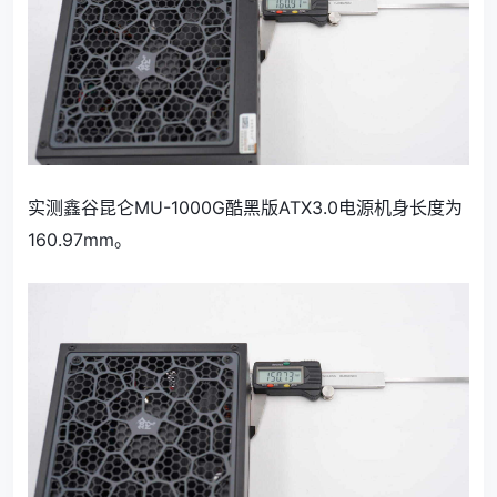
实测鑫谷昆仑MU-1000G酷黑版ATX3.0电源机身长度为
160.97mm。