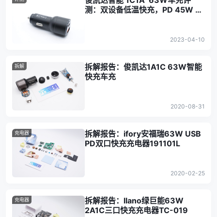
俊凯达智能 1C1A 63W车充评
测：双设备低温快充，PD 45W 输
出更高效
2023-04-10
拆解报告：俊凯达1A1C 63W智能
拆解
快充车充
2020-08-31
拆解报告：ifory安福瑞63W USB
充电器
PD双口快充充电器191101L
2020-02-25
拆解报告：llano绿巨能63W
充电器
2A1C三口快充充电器TC-019