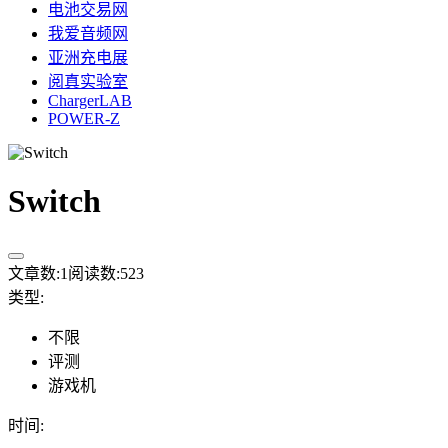
电池交易网
我爱音频网
亚洲充电展
阅真实验室
ChargerLAB
POWER-Z
Switch
文章数:
1
阅读数:
523
类型
:
不限
评测
游戏机
时间
: