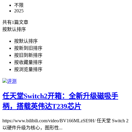
不限
2025
共有1篇文章
按默认排序
按默认排序
按新到旧排序
按旧到新排序
按收藏量排序
按浏览量排序
评测
任天堂Switch2开箱：全新升级磁吸手
柄，搭载英伟达T239芯片
https://www.bilibili.com/video/BV166MLzSE9H/ 任天堂 Switch 2
以硬件升级为核心，图形性
...