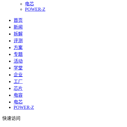
电芯
POWER-Z
首页
新闻
拆解
评测
方案
专题
活动
学堂
企业
工厂
芯片
电容
电芯
POWER-Z
快速访问