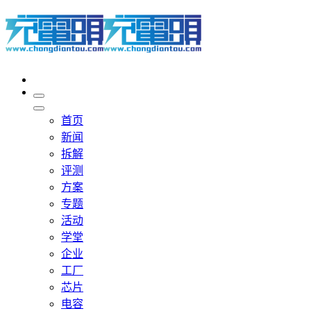
首页
新闻
拆解
评测
方案
专题
活动
学堂
企业
工厂
芯片
电容