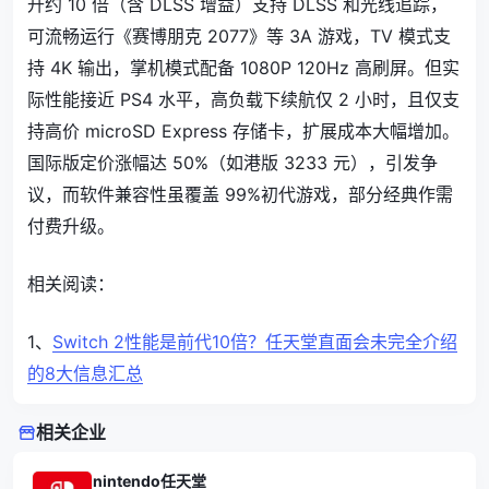
升约 10 倍（含 DLSS 增益）支持 DLSS 和光线追踪，
可流畅运行《赛博朋克 2077》等 3A 游戏，TV 模式支
持 4K 输出，掌机模式配备 1080P 120Hz 高刷屏。但实
际性能接近 PS4 水平，高负载下续航仅 2 小时，且仅支
持高价 microSD Express 存储卡，扩展成本大幅增加。
国际版定价涨幅达 50%（如港版 3233 元），引发争
议，而软件兼容性虽覆盖 99%初代游戏，部分经典作需
付费升级。​​​​
相关阅读：
1、
Switch 2性能是前代10倍？任天堂直面会未完全介绍
的8大信息汇总
相关企业
nintendo任天堂