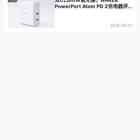
双C口60W氮化镓，ANKER
PowerPort Atom PD 2充电器评
测（A2029）
2019-06-07