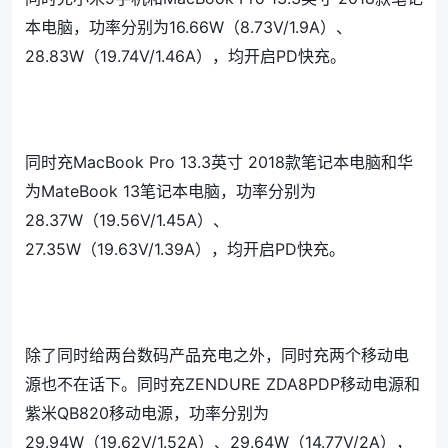
本电脑，功率分别为16.66W（8.73V/1.9A）、
28.83W（19.74V/1.46A），均开启PD快充。
同时充MacBook Pro 13.3英寸 2018款笔记本电脑和华
为MateBook 13笔记本电脑，功率分别为
28.37W（19.56V/1.45A）、
27.35W（19.63V/1.39A），均开启PD快充。
除了同时给两台数码产品充电之外，同时充两个移动电
源也不在话下。同时充ZENDURE ZDA8PDP移动电源和
紫米QB820移动电源，功率分别为
29.94W（19.62V/1.52A）、29.64W（14.77V/2A），