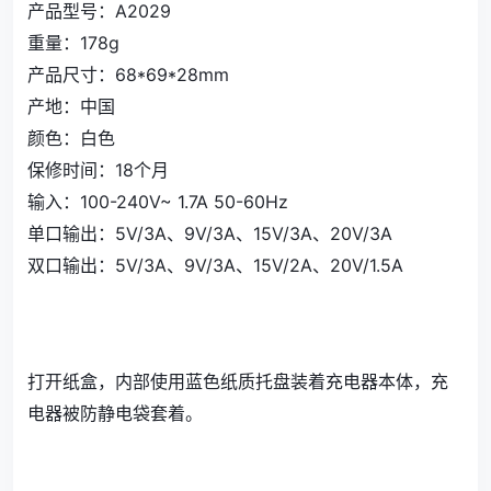
产品型号：A2029
重量：178g
产品尺寸：68*69*28mm
产地：中国
颜色：白色
保修时间：18个月
输入：100-240V~ 1.7A 50-60Hz
单口输出：5V/3A、9V/3A、15V/3A、20V/3A
双口输出：5V/3A、9V/3A、15V/2A、20V/1.5A
打开纸盒，内部使用蓝色纸质托盘装着充电器本体，充
电器被防静电袋套着。