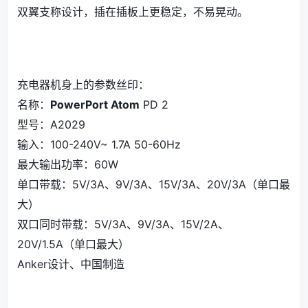
双翼支称设计，插在插板上更稳定，不易晃动。
充电器机身上的参数丝印：
名称：
PowerPort Atom
PD 2
型号：A2029
输入：100-240V~ 1.7A 50-60Hz
最大输出功率：60W
单口带载：5V/3A、9V/3A、15V/3A、20V/3A（单口最
大）
双口同时带载：5V/3A、9V/3A、15V/2A、
20V/1.5A（单口最大）
Anker设计、中国制造