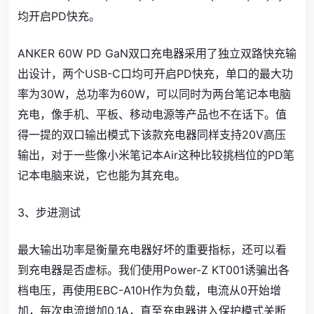
均开启PD快充。
ANKER 60W PD GaN双口充电器采用了独立双路快充输
出设计，两个USB-C口均可开启PD快充，单口的最大功
率为30W，总功率为60W，可以同时为两台笔记本电脑
充电，像手机、平板、移动电源等产品也不在话下。值
得一提的双口输出模式下该款充电器同样支持20V高压
输出，对于一些像小米笔记本Air这种比较挑档位的PD笔
记本电脑来说，它也能为其充电。
3、步进测试
最大输出功率是衡量充电器好坏的重要指标，还可以看
到充电器是否虚标。我们使用Power-Z KT001诱骗出各
档电压，再使用EBC-A10H作为负载，电流从0开始增
加，每次电流增加0.1A，直至充电器进入保护模式关断