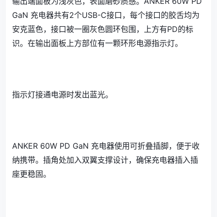
输出端面板为浅灰色，表面磨砂质感。ANKER 60W PD
GaN 充电器共有2个USB-C接口，每个接口的胶舌均为
安克蓝色，接口被一圈灰色圆环包围，上方有PD的标
识。在输出面板上方部位有一颗环形电源指示灯。
指示灯接通电源时发出蓝光。
ANKER 60W PD GaN 充电器使用可折叠插脚，便于收
纳携带。插角处加入双翼支撑设计，确保充电器插入插
座更稳固。