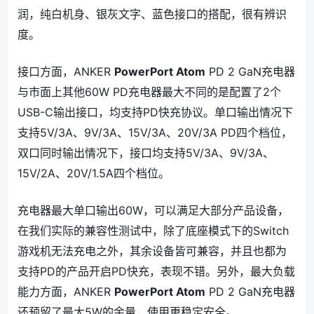
润，纯白机身、银灰文字、蓝色接口的搭配，很有辨识
度。
接口方面，ANKER
PowerPort Atom
PD 2 GaN充电器
与市面上其他60W PD充电器最大不同的是配置了2个
USB-C输出接口，均支持PD快充协议。单口输出情况下
支持5V/3A、9V/3A、15V/3A、20V/3A PD四个档位，
双口同时输出情况下，接口均支持5V/3A、9V/3A、
15V/2A、20V/1.5A四个档位。
充电器最大单口输出60W，可以满足大部分产品设备，
在我们实际的兼容性测试中，除了底座模式下的Switch
游戏机无法充电之外，其余设备皆可兼容，并且也都为
支持PD的产品开启PD快充，表现不错。另外，最大负载
能力方面，ANKER
PowerPort Atom
PD 2 GaN充电器
还预留了最大5W的余量，使用更稳定安全。