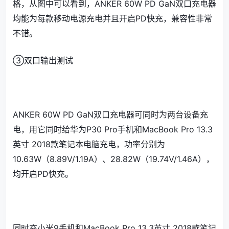
格，从图中可以看到，ANKER 60W PD GaN双口充电器
均能为每款移动电源充电并且开启PD快充，兼容性非常
不错。
③双口输出测试
ANKER 60W PD GaN双口充电器可同时为两台设备充
电，用它同时给华为P30 Pro手机和MacBook Pro 13.3
英寸 2018款笔记本电脑充电，功率分别为
10.63W（8.89V/1.19A）、28.82W（19.74V/1.46A），
均开启PD快充。
同时充小米9手机和MacBook Pro 13.3英寸 2018款笔记