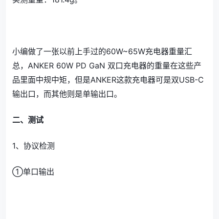
小编做了一张以前上手过的60W~65W充电器重量汇
总，ANKER 60W PD GaN 双口充电器的重量在这些产
品里面中规中矩，但是ANKER这款充电器可是双USB-C
输出口，而其他则是单输出口。
二、测试
1、协议检测
①单口输出