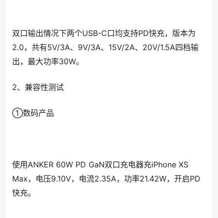
双口输出情况下两个USB-C口均支持PD快充，版本为
2.0，共有5V/3A、9V/3A、15V/2A、20V/1.5A四档输
出，最大功率30W。
2、兼容性测试
①数码产品
使用ANKER 60W PD GaN双口充电器充iPhone XS
Max，电压9.10V，电流2.35A，功率21.42W，开启PD
快充。