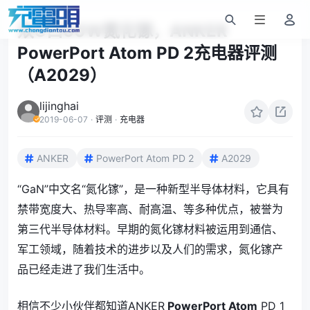
双C口60W氮化镓，ANKER
PowerPort Atom PD 2充电器评测
（A2029）
lijinghai
2019-06-07
·
评测
·
充电器
ANKER
PowerPort Atom PD 2
A2029
“GaN”中文名“氮化镓”，是一种新型半导体材料，它具有
禁带宽度大、热导率高、耐高温、等多种优点，被誉为
第三代半导体材料。早期的氮化镓材料被运用到通信、
军工领域，随着技术的进步以及人们的需求，氮化镓产
品已经走进了我们生活中。
相信不少小伙伴都知道ANKER
PowerPort Atom
PD 1