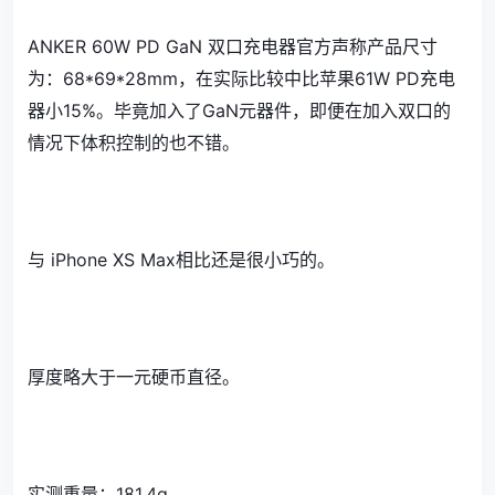
ANKER 60W PD GaN 双口充电器官方声称产品尺寸
为：68*69*28mm，在实际比较中比苹果61W PD充电
器小15%。毕竟加入了GaN元器件，即便在加入双口的
情况下体积控制的也不错。
与 iPhone XS Max相比还是很小巧的。
厚度略大于一元硬币直径。
实测重量：181.4g。