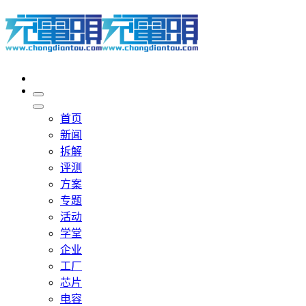
首页
新闻
拆解
评测
方案
专题
活动
学堂
企业
工厂
芯片
电容