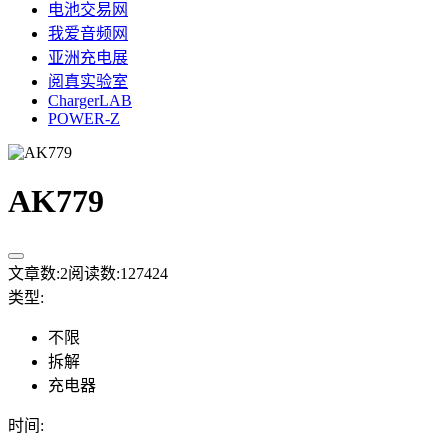
电池交易网
我爱音频网
亚洲充电展
阅真实验室
ChargerLAB
POWER-Z
AK779
文章数:
2
阅读数:
127424
类型
:
不限
拆解
充电器
时间
: