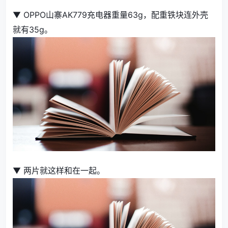
▼ OPPO山寨AK779充电器重量63g，配重铁块连外壳
就有35g。
▼ 两片就这样和在一起。