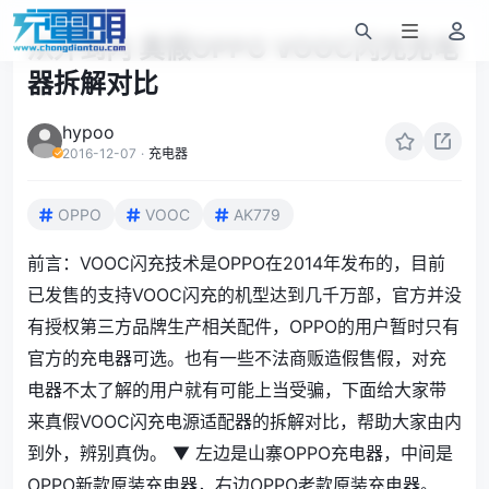
从外到内 真假OPPO VOOC闪充充电
器拆解对比
hypoo
2016-12-07
·
充电器
OPPO
VOOC
AK779
前言：VOOC闪充技术是OPPO在2014年发布的，目前
已发售的支持VOOC闪充的机型达到几千万部，官方并没
有授权第三方品牌生产相关配件，OPPO的用户暂时只有
官方的充电器可选。也有一些不法商贩造假售假，对充
电器不太了解的用户就有可能上当受骗，下面给大家带
来真假VOOC闪充电源适配器的拆解对比，帮助大家由内
到外，辨别真伪。 ▼ 左边是山寨OPPO充电器，中间是
OPPO新款原装充电器，右边OPPO老款原装充电器。