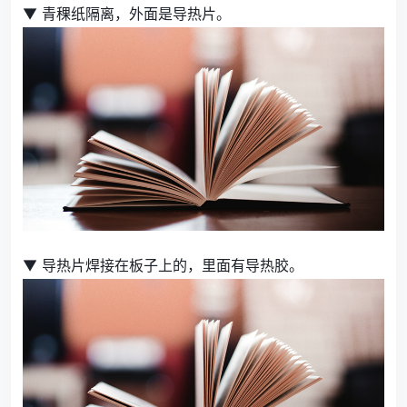
▼ 青稞纸隔离，外面是导热片。
▼ 导热片焊接在板子上的，里面有导热胶。