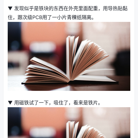
▼ 发现似乎是铁块的东西在外壳里面配重，用导热贴黏
住，跟次级PCB用了一小片青稞纸隔离。
▼ 用磁铁试了一下，吸住了，看来是铁片。