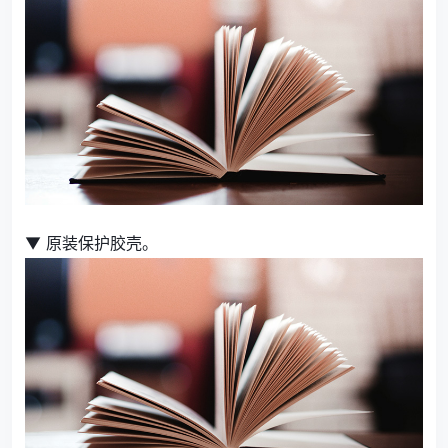
▼ 原装保护胶壳。