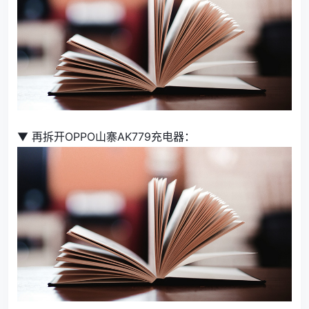
▼ 再拆开OPPO山寨AK779充电器：