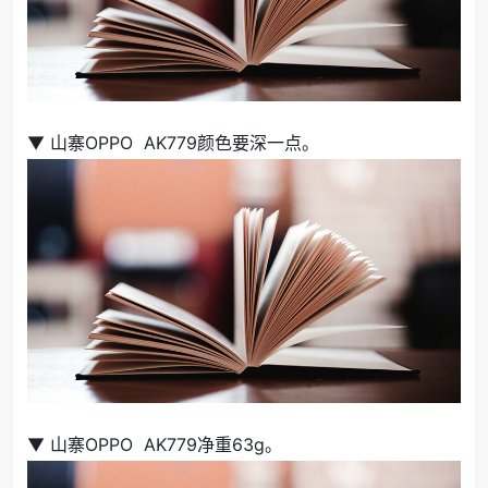
▼ 山寨OPPO AK779颜色要深一点。
▼ 山寨OPPO AK779净重63g。