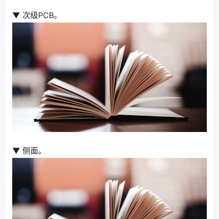
▼ 次级PCB。
▼ 侧面。