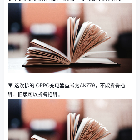
▼ 这次拆的 OPPO充电器型号为AK779，不能折叠插
脚，旧版可以折叠插脚。