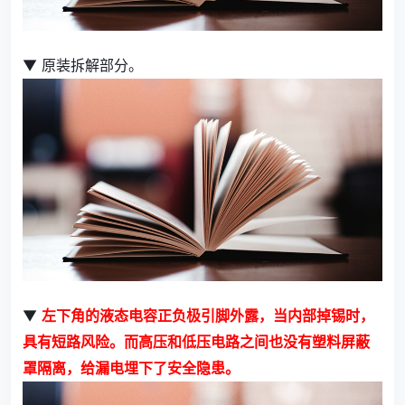
▼ 原装拆解部分。
▼
左下角的液态电容正负极引脚外露，当内部掉锡时，
具有短路风险。而高压和低压电路之间也没有塑料屏蔽
罩隔离，给漏电埋下了安全隐患。