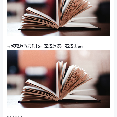
两款电源拆完对比，左边原装，右边山寨。