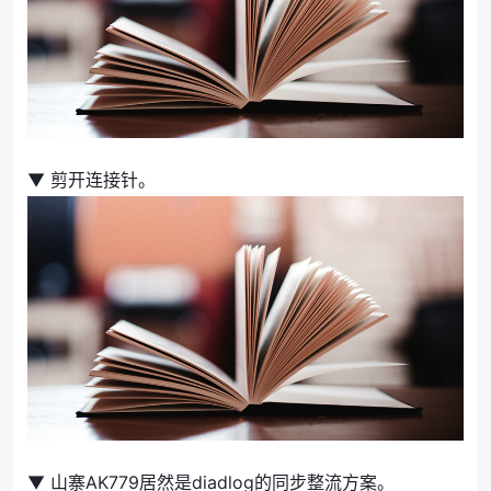
▼ 剪开连接针。
▼ 山寨AK779居然是diadlog的同步整流方案。