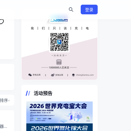
登录
https://www.chongdiantou.com/
活动预告
排序
电器产