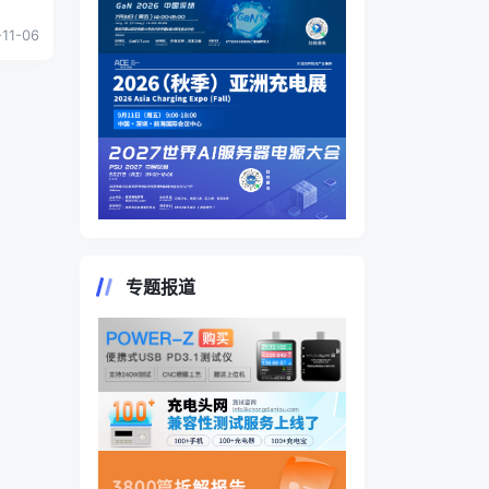
牌。
-11-06
专题报道