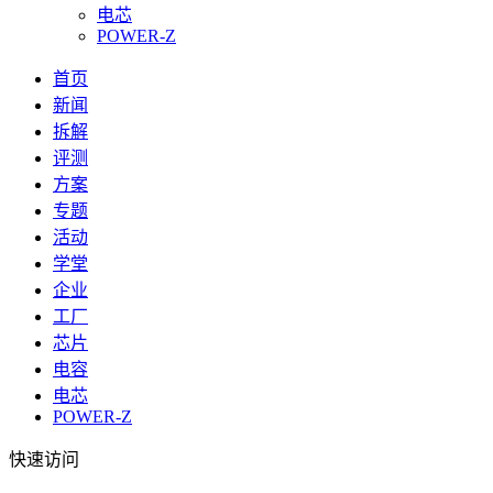
电芯
POWER-Z
首页
新闻
拆解
评测
方案
专题
活动
学堂
企业
工厂
芯片
电容
电芯
POWER-Z
快速访问