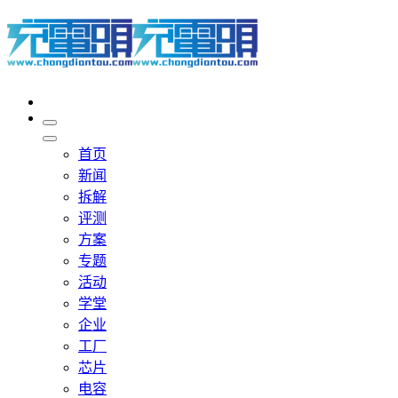
首页
新闻
拆解
评测
方案
专题
活动
学堂
企业
工厂
芯片
电容