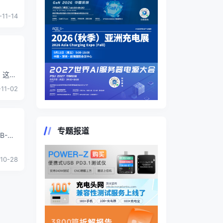
-11-14
》这一
-11-02
专题报道
B-C
-10-28