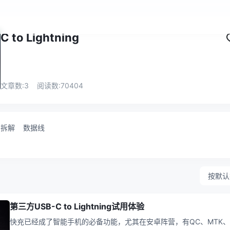
C to Lightning
文章数:
3
阅读数:
70404
拆解
数据线
按默认
第三方USB-C to Lightning试用体验
快充已经成了智能手机的必备功能，尤其在安卓阵营，有QC、MTK、