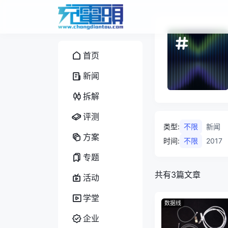
首页
新闻
拆解
评测
类型
:
不限
新闻
方案
时间
:
不限
2017
专题
共有3篇文章
活动
学堂
数据线
企业