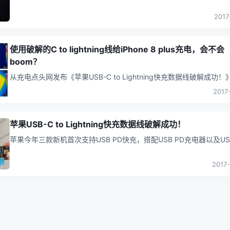
VOOC、FCP、USB PD等快充技术。虽然都是对手机电池进行快速充
电，
...
2017
使用破解的C to lightning线给iPhone 8 plus充电，会不会
boom？
从充电点头网发布《苹果USB-C to Lightning快充数据线破解成功！
新闻起，破解版USB-C to lightning线就引
...
2017
苹果USB-C to Lightning快充数据线破解成功！
苹果今年三款新机首次支持USB PD快充，搭配USB PD充电器以及US
至Lightning数据线即可实现。不过关于USB-C至L
...
2017