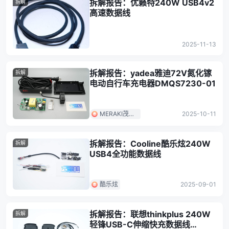
拆解报告：优籁特240W USB4v2
拆解
高速数据线
2025-11-13
拆解报告：yadea雅迪72V氮化镓
拆解
电动自行车充电器DMQS7230-01
MERAKI茂睿
2025-10-11
芯
拆解报告：Cooline酷乐炫240W
拆解
USB4全功能数据线
酷乐炫
2025-09-01
拆解报告：联想thinkplus 240W
拆解
轻锋USB-C伸缩快充数据线