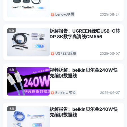
CBQX240A
Lenovo联想
2025-08-24
拆解报告：UGREEN绿联USB-C转
拆解
DP 8K数字高清线CM556
UGREEN绿联
2025-08-07
视频拆解：belkin贝尔金240W快
拆解
充编织数据线
Belkin贝尔金
2025-06-27
拆解报告：belkin贝尔金240W快
拆解
充编织数据线