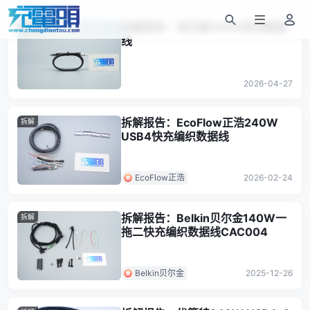
拆解报告：恒华威100W快充数据
数据线
线
2026-04-27
拆解报告：EcoFlow正浩240W
拆解
USB4快充编织数据线
EcoFlow正浩
2026-02-24
拆解报告：Belkin贝尔金140W一
拆解
拖二快充编织数据线CAC004
Belkin贝尔金
2025-12-26