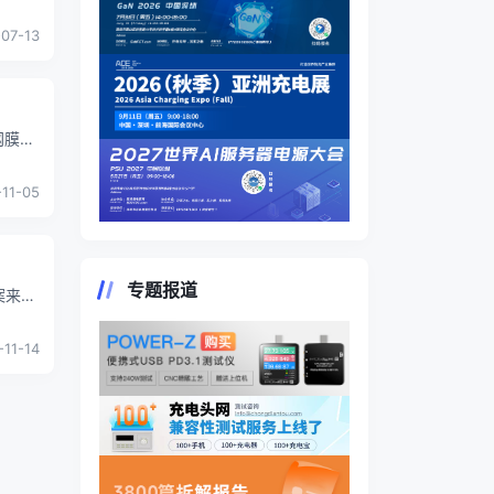
..
-07-13
网膜
-11-05
专题报道
案来
足不同
-11-14