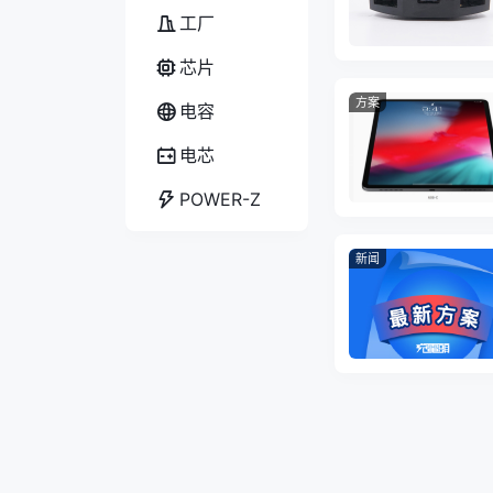
工厂
芯片
方案
电容
电芯
POWER-Z
新闻