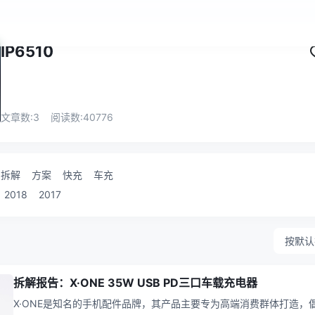
IP6510
文章数:
3
阅读数:
40776
拆解
方案
快充
车充
2018
2017
按默认
拆解报告：X·ONE 35W USB PD三口车载充电器
X·ONE是知名的手机配件品牌，其产品主要专为高端消费群体打造，