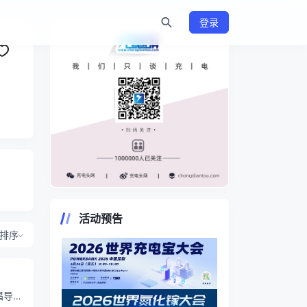
登录
https://www.chongdiantou.com/
活动预告
排序
倡导