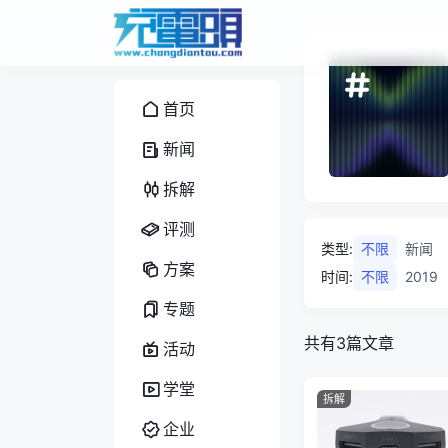
首页
新闻
拆解
评测
类型
:
不限
新闻
方案
时间
:
不限
2019
专题
共有3篇文章
活动
学堂
拆解
企业