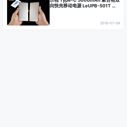
乐视 Type-C 5000mAh 聚合物双
向快充移动电源 LeUPB-501T 拆
解评测
2016-07-09