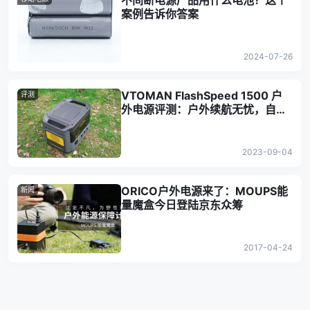
不间断电源产品用什么电池？这个
案例告诉你答案
2024-07-26
VTOMAN FlashSpeed 1500 户
评测
外电源评测：户外续航无忧，自由
选配副电池
2023-09-04
ORICO户外电源来了：MOUPS能
新闻
量魔盒今日登陆京东众筹
2017-04-24