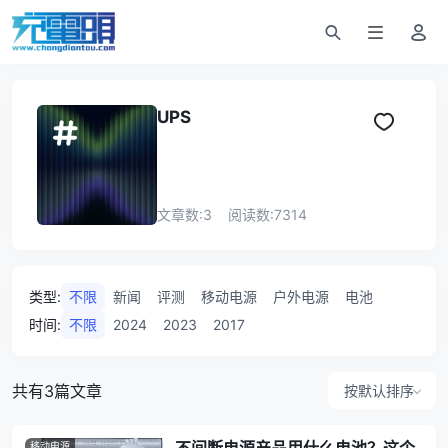
UPS
文章数:
3
阅读数:
7314
类型
:
不限
新闻
评测
移动电源
户外电源
电池
时间
:
不限
2024
2023
2017
共有3篇文章
按默认排序
移动电源