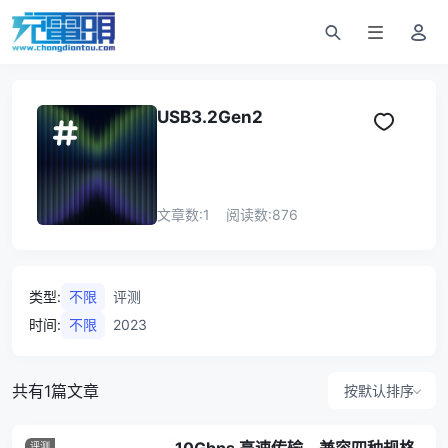
USB3.2Gen2
文章数:
1
阅读数:
876
类型
:
不限
评测
时间
:
不限
2023
共有1篇文章
按默认排序
评测