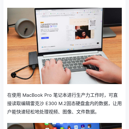
在使用 MacBook Pro 笔记本进行生产力工作时，可直
接读取编辑雷克沙 E300 M.2固态硬盘盒内的数据，让用
户能快速轻松地处理视频、图像、文件数据。