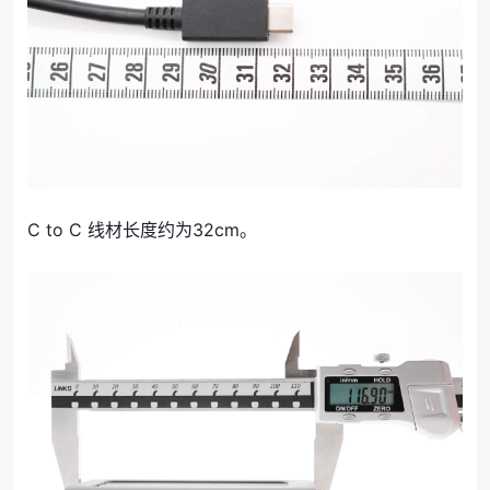
C to C 线材长度约为32cm。