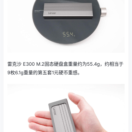
雷克沙 E300 M.2固态硬盘盒重量约为55.4g，约相当于
9枚6.1g重量的第五套1元硬币重感。