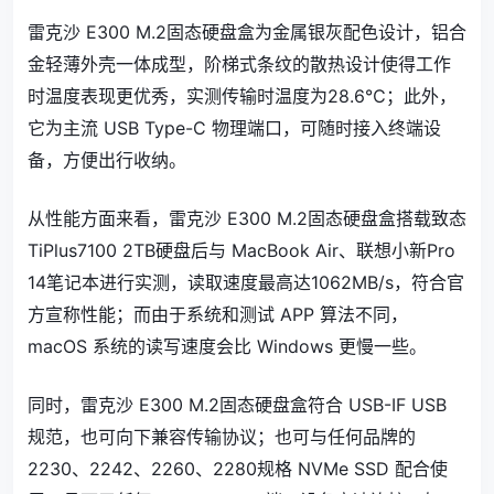
雷克沙 E300 M.2固态硬盘盒为金属银灰配色设计，铝合
金轻薄外壳一体成型，阶梯式条纹的散热设计使得工作
时温度表现更优秀，实测传输时温度为28.6℃；此外，
它为主流 USB Type-C 物理端口，可随时接入终端设
备，方便出行收纳。
从性能方面来看，雷克沙 E300 M.2固态硬盘盒搭载致态
TiPlus7100 2TB硬盘后与 MacBook Air、联想小新Pro
14笔记本进行实测，读取速度最高达1062MB/s，符合官
方宣称性能；而由于系统和测试 APP 算法不同，
macOS 系统的读写速度会比 Windows 更慢一些。
同时，雷克沙 E300 M.2固态硬盘盒符合 USB-IF USB
规范，也可向下兼容传输协议；也可与任何品牌的
2230、2242、2260、2280规格 NVMe SSD 配合使