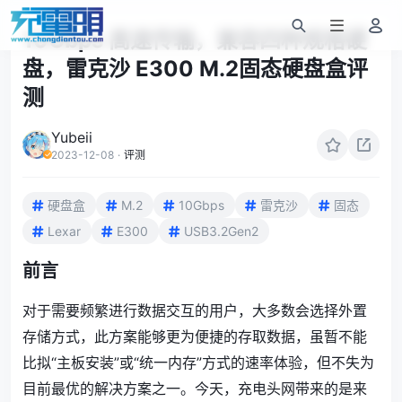
10Gbps 高速传输，兼容四种规格硬
盘，雷克沙 E300 M.2固态硬盘盒评
测
Yubeii
2023-12-08
·
评测
硬盘盒
M.2
10Gbps
雷克沙
固态
Lexar
E300
USB3.2Gen2
前言
对于需要频繁进行数据交互的用户，大多数会选择外置
存储方式，此方案能够更为便捷的存取数据，虽暂不能
比拟“主板安装”或“统一内存”方式的速率体验，但不失为
目前最优的解决方案之一。今天，充电头网带来的是来