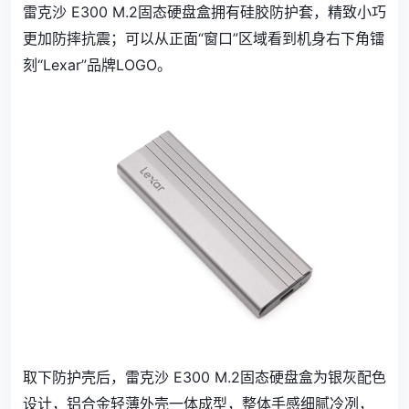
雷克沙 E300 M.2固态硬盘盒拥有硅胶防护套，精致小巧
更加防摔抗震；可以从正面“窗口”区域看到机身右下角镭
刻“Lexar”品牌LOGO。
取下防护壳后，雷克沙 E300 M.2固态硬盘盒为银灰配色
设计，铝合金轻薄外壳一体成型，整体手感细腻冷冽，