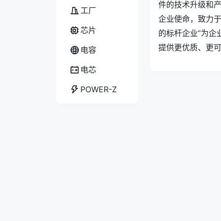
件的技术升级和产
工厂
企业使命，致力于
芯片
的标杆企业”为企
提供更优质、更
电容
电芯
POWER-Z