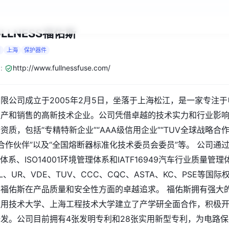
ULLNESS福佑斯
国
上海
保护器件
:
http://www.fullnessfuse.com/
限公司成立于2005年2月5日，坐落于上海松江，是一家专注于
生产和销售的高新技术企业。公司凭借卓越的技术实力和行业影
质，包括“专精特新企业”“AAA级信用企业”“TUV全球战略合
略合作伙伴”以及“全国熔断器标准化技术委员会委员”等。 公司通
理体系、ISO14001环境管理体系和IATF16949汽车行业质量管理
、UR、VDE、TUV、CCC、CQC、ASTA、KC、PSE等国际
福佑斯在产品质量和安全性方面的卓越追求。 福佑斯拥有强大
应用技术大学、上海工程技术大学建立了产学研全面合作，积极
发。公司目前拥有4张发明专利和28张实用新型专利，为电路保