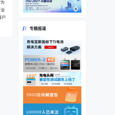
”为
行业
客户
专题报道