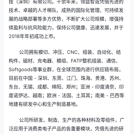
技（深圳）有限公司。十余年来，领益智造凭借先进的
技术、卓越的人才梯队、成熟的国际化管理、可持续发
展的战略部署等多方优势，不断扩大公司规模，增强持
续盈利与抗风险能力，保持公司健康、迅速发展，并于
2018年年初成功上市。
公司拥有模切、冲压、CNC、组装、自动化、结
构件、磁材、充电器、模组、FATP整机组装、通信、
Softgoods等事业群，在全球范围内进行供应链布局，
目前在中国 - 深圳、东莞、江门、珠海、贵港、苏州、
东台、无锡、成都、绵阳、郑州；亚洲 - 印度清奈、印
度诺伊达、越南；欧洲 - 法国、土耳其；南美 - 巴西等
地建有研发中心和生产制造基地。
公司所研发、制造、生产的各种材料及零组件，广
泛应用于消费类电子产品的各重要模块，凭借先进的研