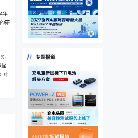
4年
术的研
9%，
专题报道
球储
》中