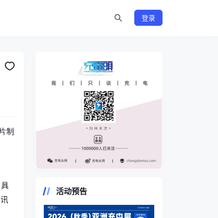
登录
片制
测
https://www.chongdiantou.com/
，具
活动预告
通讯