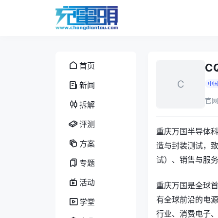
首页
C
C
新闻
中
官网
拆解
评测
重庆万国半导体科
方案
造与封装测试，
试）、销售与服
专题
活动
重庆万国是全球首
有全球前沿的电
学堂
行业、消费电子