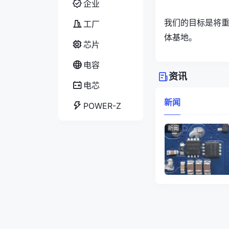
企业
我们的目标是将
工厂
体基地。
芯片
电容
资讯
电芯
新闻
POWER-Z
新闻