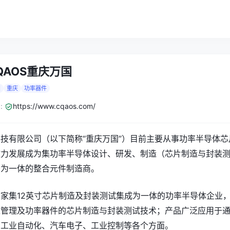
QAOS重庆万国
国
重庆
功率器件
:
https://www.cqaos.com/
技有限公司（以下简称“重庆万国”）目前主要从事功率半导体芯
致力发展成为集功率半导体设计、研发、制造（芯片制造与封装
务为一体的整合元件制造商。
家集12英寸芯片制造及封装测试集成为一体的功率半导体企业
源管理及功率器件的芯片制造与封装测试技术；产品广泛应用于
、工业自动化、汽车电子、工业控制等各个方面。