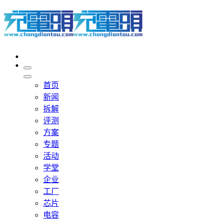
首页
新闻
拆解
评测
方案
专题
活动
学堂
企业
工厂
芯片
电容