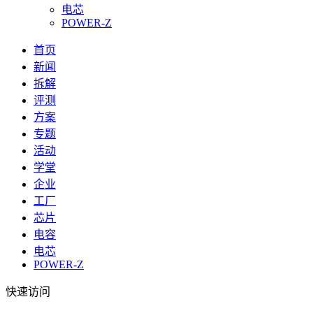
电芯
POWER-Z
首页
新闻
拆解
评测
方案
专题
活动
学堂
企业
工厂
芯片
电容
电芯
POWER-Z
快速访问