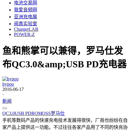
电池交易网
我爱音频网
亚洲充电展
阅真实验室
ChargerLAB
POWER-Z
鱼和熊掌可以兼得，罗马仕发
布QC3.0&amp;USB PD充电器
hypoo
2016-06-17
·
新闻
QC3.0
USB PD
ROMOSS
罗马仕
手机等数码产品的快速充电技术发展得很快，厂商也纷纷在自
家产品上提供这一功能。不过往往各家产品用了不同的快充协