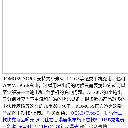
ROMOSS AC30U支持为小米5、LG G5等这类手机充电，也可
以为MacBook充电，这样用户出门的时候只需要携带它就可以
至少解决一台笔电和2台手机的充电问题。AC30U的3个输出
口分别对应当下主流和前沿的快充设备，很多数码产品较多的
小伙伴应该等这样的充电器很久了，ROMOSS官方透露这款
产品将于7月份上市。
相关阅读：
QC3.0+Type-C，罗马仕三
款快充新品曝光
罗马仕在香港展发布旗下首款6口USB充电器
三剑客 罗马仕1月11日QC3.0新品曝光
微信公众号搜