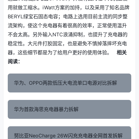
用就做工缩水。iWatt方案的加持，以及采用了知名品牌
BERYL绿宝石固态电容；电路上选用目前主流的同步整
流架构，使这个充电器有着很高的效率，正常使用温升
不会太高。另外输入NTC浪涌抑制，也提升了充电器的
稳定性。大元件打胶固定，也是避免不慎掉落摔坏充电
器，这些细节都是为了给用户更好的使用体验。
相关
阅读：
华为、OPPO两款低压大电流单口电源对比拆解
华为首款海思充电器暴力拆解
努比亚NeoCharge 26W闪充充电器全网首发拆解