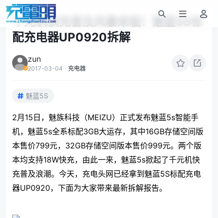
千元机快充普及风暴来临！魅蓝5S标
配充电器UP0920拆解
zun
2017-03-04
·
充电器
魅蓝5S
2月15日，魅族科技（MEIZU）正式发布魅蓝5s智能手
机，魅蓝5s全系标配3GB大运存，其中16GB存储空间版
本售价799元，32GB存储空间版本售价999元。两个版
本均支持18W快充，由此一来，魅蓝5s掀起了千元机快
充普及浪潮。今天，充电头网已经拿到魅蓝5S标配充电
器UP0920，下面为大家带来最新拆解报告。