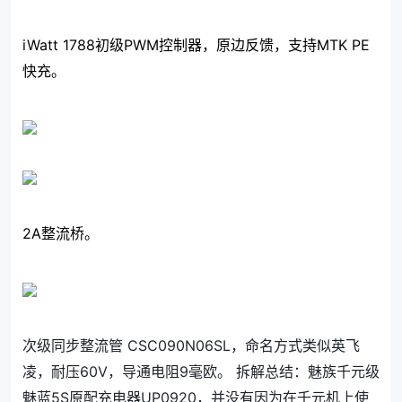
iWatt 1788初级PWM控制器，原边反馈，支持MTK PE
快充。
2A整流桥。
次级同步整流管 CSC090N06SL，命名方式类似英飞
凌，耐压60V，导通电阻9毫欧。 拆解总结：魅族千元级
魅蓝5S原配充电器UP0920，并没有因为在千元机上使