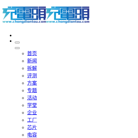
首页
新闻
拆解
评测
方案
专题
活动
学堂
企业
工厂
芯片
电容