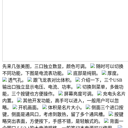
先来几张美图，三口独立数显，颜色可调。
随时可以切换
不同功能，下图是电流表功能。
底部是纯铜。
厚度。
透气孔。
跟飞龙表对比体积。
介绍一下，三个USB
输出口独立显示电压、电流、功率。
切换到菜单，多做功
能，三个按键也方便操作。
屏幕亮度可调。
充电头名片
内置。
其他开发功能，高手可以进入，一般用户可以忽
略。
开机画面。
体积是名片大小。
侧面三个进口按
键，侧面是通风口，考虑到散热，留了多个通风槽。
按键
略突出表面，方便按下，手感不错，是轻触式的。
背面一