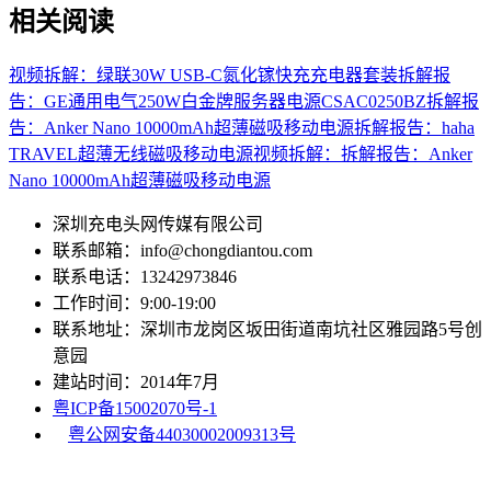
相关阅读
视频拆解：绿联30W USB-C氮化镓快充充电器套装
拆解报
告：GE通用电气250W白金牌服务器电源CSAC0250BZ
拆解报
告：Anker Nano 10000mAh超薄磁吸移动电源
拆解报告：haha
TRAVEL超薄无线磁吸移动电源
视频拆解：拆解报告：Anker
Nano 10000mAh超薄磁吸移动电源
深圳充电头网传媒有限公司
联系邮箱：info@chongdiantou.com
联系电话：13242973846
工作时间：9:00-19:00
联系地址：深圳市龙岗区坂田街道南坑社区雅园路5号创
意园
建站时间：2014年7月
粤ICP备15002070号-1
粤公网安备44030002009313号