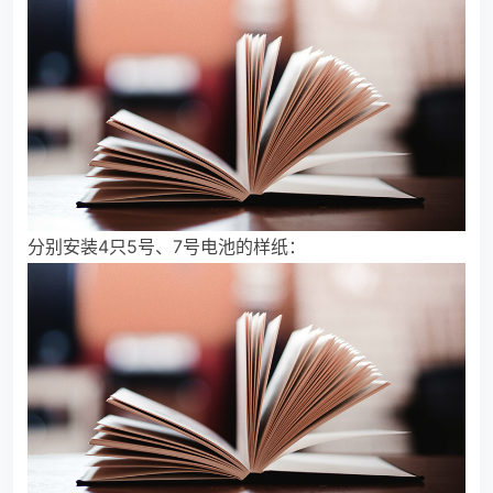
分别安装4只5号、7号电池的样纸：