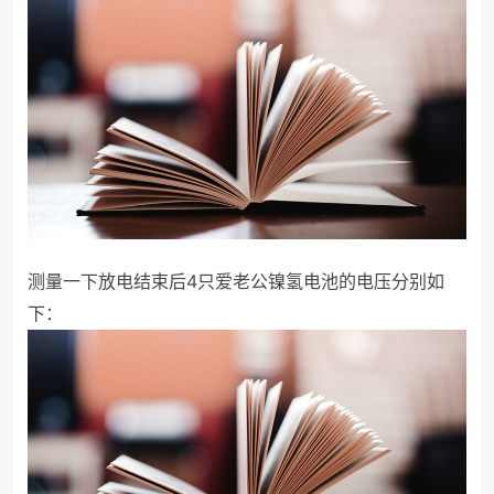
测量一下放电结束后4只爱老公镍氢电池的电压分别如
下：