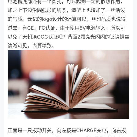
电池槽底部还有一个圆孔，可以起到一定的散热作用，
加之上下边沿圆弧形的线条，造型上也增加了一丝活泼
的气质。云记的logo设计的还算可以，丝印品质也说得
过去，有CE、FC认证，由于使用5V电源输入，所以可
以免了天朝滴CCC认证吧？背面2颗亮光闪闪的镀镍螺丝
清晰可见，尚算精致。
正面是一只拨动开关，向左拨是CHARGE充电，向右拨