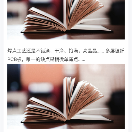
焊点工艺还是不错滴，干净、饱满，亮晶晶......
多层玻纤
PCB板，唯一的缺点是稍微单薄点......