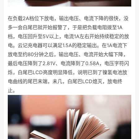
在负载2A档位下放电，输出电压、电流下降的很快，没
多一会白尾巴就开始报警了，于是把负载电阻拨至1A
档，电压回升至5V以上，电流1A左右开始持续稳定的放
电。云记充电器可以满足1.5A的稳定输出。在1A电流下
放电至约80分钟之后，输出电压、电流开始大幅下降，
最后电压降到了2.81V、电流降到了0.58A，电压字符闪
烁，白尾巴LCD亮度明显降低，说明已到了镍氢电池放
电曲线的尾巴末端，未几，白尾巴LCD熄灭，放电终
止。