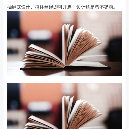
抽屉式设计，拉住丝绳即可开启，设计还是蛮不错滴。