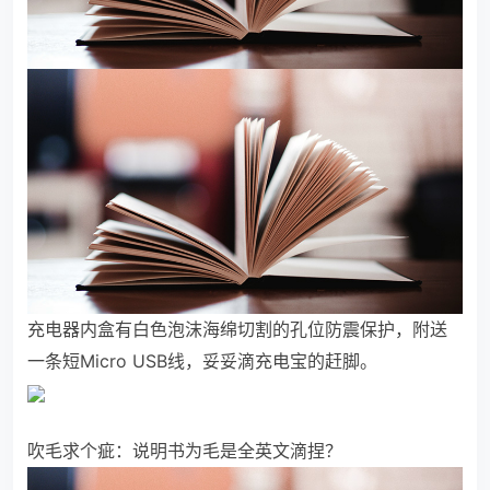
充电器内盒有白色泡沫海绵切割的孔位防震保护，附送
一条短Micro USB线，妥妥滴充电宝的赶脚。
吹毛求个疵：说明书为毛是全英文滴捏？