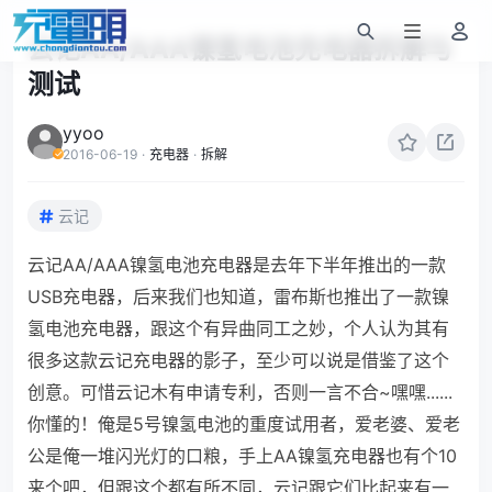
云记AA/AAA镍氢电池充电器拆解与
测试
yyoo
2016-06-19
·
充电器
·
拆解
云记
云记AA/AAA镍氢电池充电器是去年下半年推出的一款
USB充电器，后来我们也知道，雷布斯也推出了一款镍
氢电池充电器，跟这个有异曲同工之妙，个人认为其有
很多这款云记充电器的影子，至少可以说是借鉴了这个
创意。可惜云记木有申请专利，否则一言不合~嘿嘿......
你懂的！俺是5号镍氢电池的重度试用者，爱老婆、爱老
公是俺一堆闪光灯的口粮，手上AA镍氢充电器也有个10
来个吧，但跟这个都有所不同，云记跟它们比起来有一