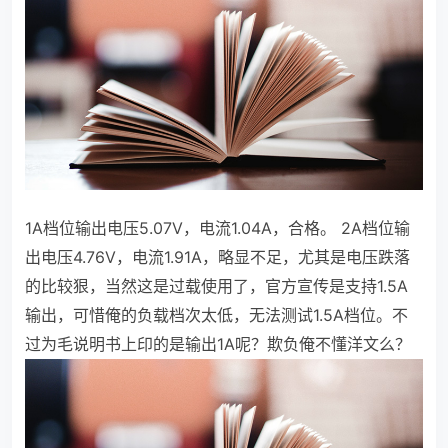
1A档位输出电压5.07V，电流1.04A，合格。
2A档位输
出电压4.76V，电流1.91A，略显不足，尤其是电压跌落
的比较狠，当然这是过载使用了，官方宣传是支持1.5A
输出，可惜俺的负载档次太低，无法测试1.5A档位。不
过为毛说明书上印的是输出1A呢？欺负俺不懂洋文么？