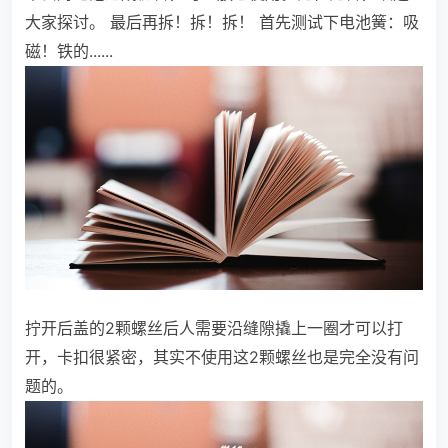
大家探讨。
最后再拆！拆！拆！
首先测试下电池簧：吸
磁！铁的......
拧开后盖的2颗螺丝后人需要沿缝隙撬上一圈才可以打
开，卡扣很紧密，其实不使用这2颗螺丝也是完全没有问
题的。