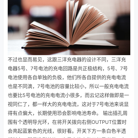
不过也显而易见，这跟三洋充电器的设计不同，三洋充
电器5号、7号电池的充电回路是共正极结构，5号、7号
电池使用各自单独的负极，他们所各自提供的充电电流
也是不同滴，7号电池的容量比较小，所以一般充电电流
也要比5号电池的充电电流小很多，而云记这样做即是一
视同仁了，都一样大的充电电流，这对于7号电池来说显
得有点偏大，长期使用恐会影响电池寿命。
输出插孔周
围有个透明导光环，在将开关拨向右侧OUTPUT位置时
会亮起蓝紫色的光线，很好看。开关下方一条白色半透