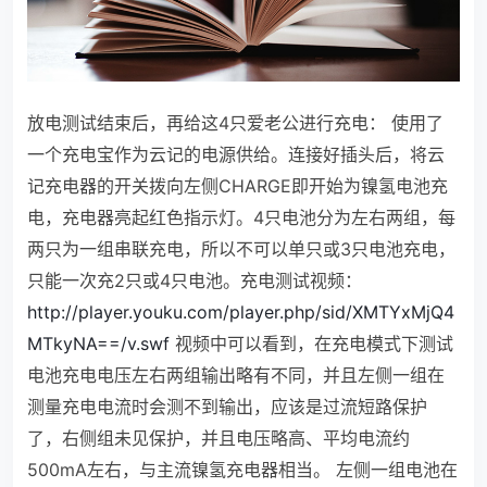
放电测试结束后，再给这4只爱老公进行充电：
使用了
一个充电宝作为云记的电源供给。连接好插头后，将云
记充电器的开关拨向左侧CHARGE即开始为镍氢电池充
电，充电器亮起红色指示灯。4只电池分为左右两组，每
两只为一组串联充电，所以不可以单只或3只电池充电，
只能一次充2只或4只电池。充电测试视频：
http://player.youku.com/player.php/sid/XMTYxMjQ4
MTkyNA==/v.swf
视频中可以看到，在充电模式下测试
电池充电电压左右两组输出略有不同，并且左侧一组在
测量充电电流时会测不到输出，应该是过流短路保护
了，右侧组未见保护，并且电压略高、平均电流约
500mA左右，与主流镍氢充电器相当。
左侧一组电池在