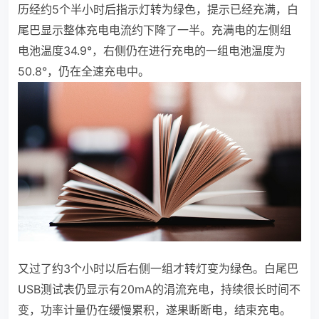
历经约5个半小时后指示灯转为绿色，提示已经充满，白
尾巴显示整体充电电流约下降了一半。充满电的左侧组
电池温度34.9°，右侧仍在进行充电的一组电池温度为
50.8°，仍在全速充电中。
又过了约3个小时以后右侧一组才转灯变为绿色。白尾巴
USB测试表仍显示有20mA的涓流充电，持续很长时间不
变，功率计量仍在缓慢累积，遂果断断电，结束充电。