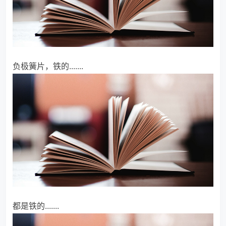
负极簧片，铁的.......
都是铁的.......