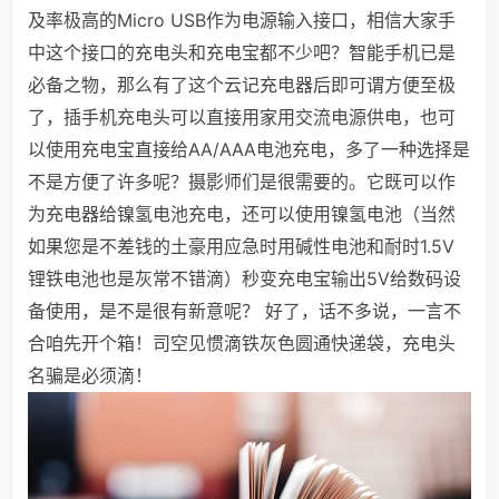
及率极高的Micro USB作为电源输入接口，相信大家手
中这个接口的充电头和充电宝都不少吧？智能手机已是
必备之物，那么有了这个云记充电器后即可谓方便至极
了，插手机充电头可以直接用家用交流电源供电，也可
以使用充电宝直接给AA/AAA电池充电，多了一种选择是
不是方便了许多呢？摄影师们是很需要的。它既可以作
为充电器给镍氢电池充电，还可以使用镍氢电池（当然
如果您是不差钱的土豪用应急时用碱性电池和耐时1.5V
锂铁电池也是灰常不错滴）秒变充电宝输出5V给数码设
备使用，是不是很有新意呢？
好了，话不多说，一言不
合咱先开个箱！司空见惯滴铁灰色圆通快递袋，充电头
名骗是必须滴！