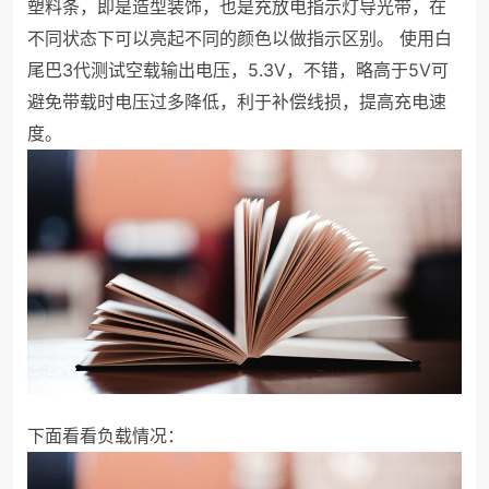
塑料条，即是造型装饰，也是充放电指示灯导光带，在
不同状态下可以亮起不同的颜色以做指示区别。
使用白
尾巴3代测试空载输出电压，5.3V，不错，略高于5V可
避免带载时电压过多降低，利于补偿线损，提高充电速
度。
下面看看负载情况：