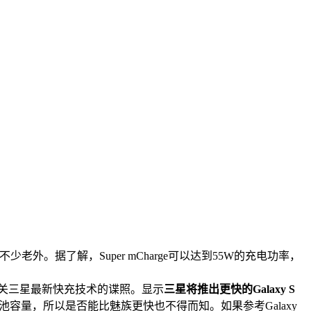
不少老外。据了解，Super mCharge可以达到55W的充电功率，
关三星最新快充技术的谍照。显示
三星将推出更快的Galaxy S
钟充满的电池容量，所以是否能比魅族更快也不得而知。如果参考Galaxy