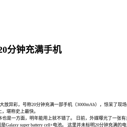
：20分钟充满手机
快充技术大放异彩，号称20分钟充满一部手机（3000mAh），惊呆了现场
以上，堪称史上最快。
本也是一方面，明年能用上就不错了。 日前，外媒曝光了一张有
xy super battery cell+电池。 这里并未标明20分