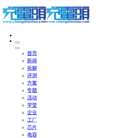
首页
新闻
拆解
评测
方案
专题
活动
学堂
企业
工厂
芯片
电容