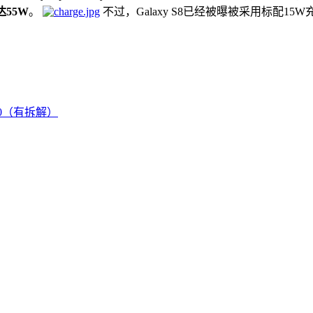
55W
。
不过，Galaxy S8已经被曝被采用标配15W
4.0（有拆解）