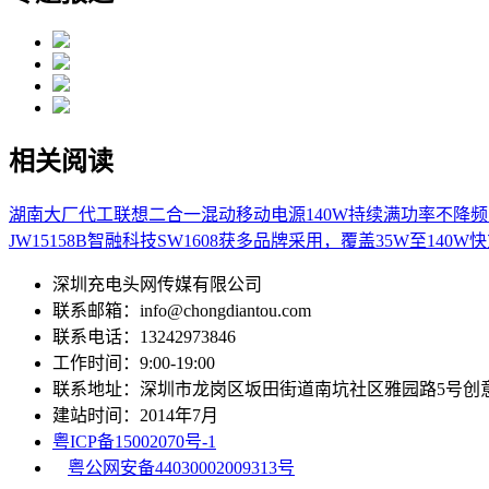
相关阅读
湖南大厂代工联想二合一混动移动电源140W
持续满功率不降频，
JW15158B
智融科技SW1608获多品牌采用，覆盖35W至140W
深圳充电头网传媒有限公司
联系邮箱：info@chongdiantou.com
联系电话：13242973846
工作时间：9:00-19:00
联系地址：深圳市龙岗区坂田街道南坑社区雅园路5号创
建站时间：2014年7月
粤ICP备15002070号-1
粤公网安备44030002009313号