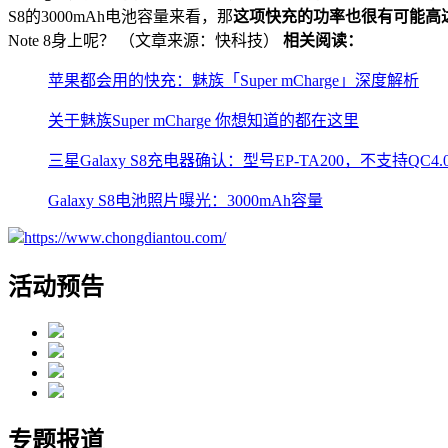
S8的3000mAh电池容量来看，那
这项快充的功率也很有可能高达
Note 8身上呢？ （文章来源：快科技）
相关阅读：
苹果都会用的快充：魅族「Super mCharge」深度解析
关于魅族Super mCharge 你想知道的都在这里
三星Galaxy S8充电器确认：型号EP-TA200，不支持QC
Galaxy S8电池照片曝光：3000mAh容量
https://www.chongdiantou.com/
活动预告
专题报道