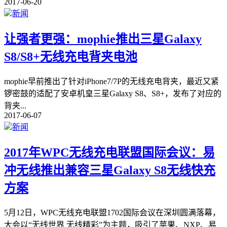
2017-06-20
新闻
让强者更强：mophie推出三星Galaxy
S8/S8+无线充电背夹电池
mophie早前推出了针对iPhone7/7P的无线充电背夹，最近又紧
锣密鼓的适配了安卓机皇三星Galaxy S8、S8+，发布了对应的
背夹
...
2017-06-07
新闻
2017年WPC无线充电联盟国际会议：易
冲无线推出兼容三星Galaxy S8无线快充
方案
5月12日，WPC无线充电联盟1702国际会议在深圳圆满落幕，
大会以“无线世界 无线精彩”为主题，吸引了苹果、NXP、易