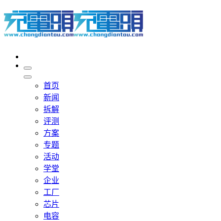
首页
新闻
拆解
评测
方案
专题
活动
学堂
企业
工厂
芯片
电容