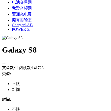
电池交易网
我爱音频网
亚洲充电展
阅真实验室
ChargerLAB
POWER-Z
Galaxy S8
文章数:
11
阅读数:
141723
类型
:
不限
新闻
时间
:
不限