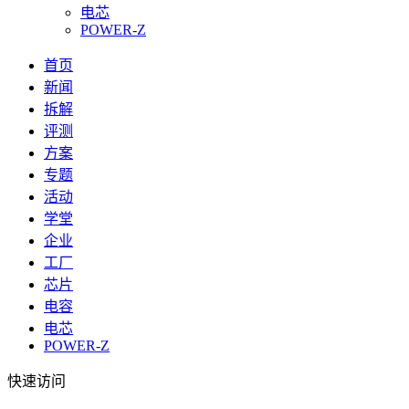
电芯
POWER-Z
首页
新闻
拆解
评测
方案
专题
活动
学堂
企业
工厂
芯片
电容
电芯
POWER-Z
快速访问