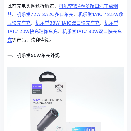
此前充电头网还拆解过、
机乐堂154W多端口汽车点烟
器
、
机乐堂72W 3A2C多口车充
、
机乐堂1A1C 42.5W数
显快充车充
、
机乐堂38W 1A1C双口快充车充
、
机乐堂
1A1C 20W快充迷你车充
、
机乐堂1A1C 30W双口快充车
充
等产品，欢迎查阅。
一、机乐堂50W车充外观