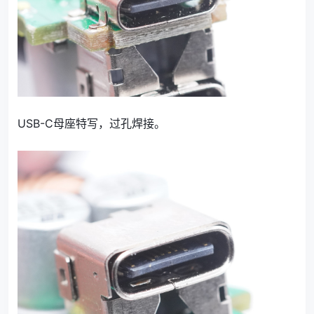
USB-C母座特写，过孔焊接。