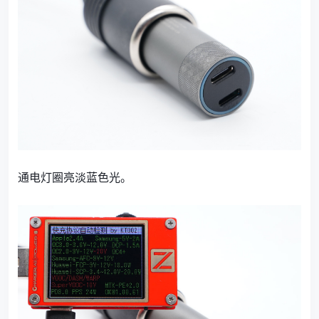
通电灯圈亮淡蓝色光。