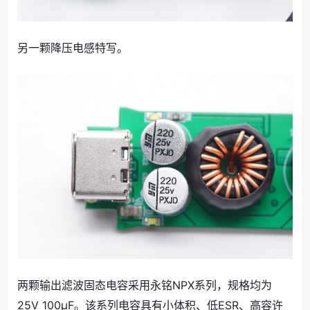
另一颗降压电感特写。
两颗输出滤波固态电容采用永铭NPX系列，规格均为
25V 100μF。该系列电容具有小体积、低ESR、高容许