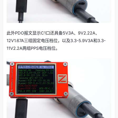
此外PDO报文显示C1口还具备5V3A、9V2.22A、
12V1.67A三组固定电压档位，以及3.3-5.9V3A和3.3-
11V2.2A两组PPS电压档位。