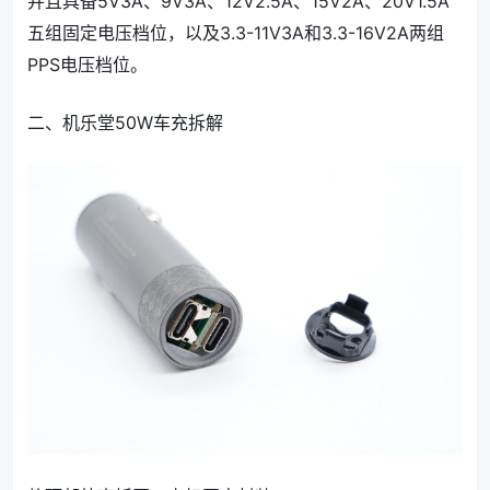
并且具备5V3A、9V3A、12V2.5A、15V2A、20V1.5A
五组固定电压档位，以及3.3-11V3A和3.3-16V2A两组
PPS电压档位。
二、机乐堂50W车充拆解