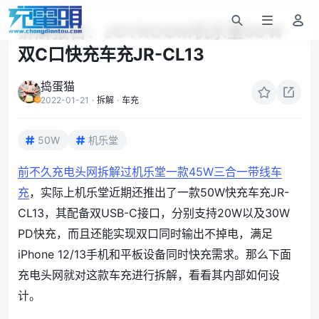
拆解报告：JOYROOM机乐堂50W
双C口快充车充JR-CL13
捣蛋猫
2022-01-21
·
拆解
·
车充
50W
机乐堂
前不久充电头网拆解过机乐堂一款45W三合一带线车
充
，实际上机乐堂近期还推出了一款50W快充车充JR-
CL13，其配备双USB-C接口，分别支持20W以及30W
PD快充，而且还能实现双口同时输出不掉电，满足
iPhone 12/13手机和平板设备同时快充需求。那么下面
充电头网就对这款车充进行拆解，看看其内部如何设
计。