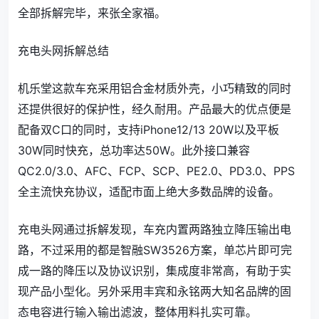
全部拆解完毕，来张全家福。
充电头网拆解总结
机乐堂这款车充采用铝合金材质外壳，小巧精致的同时
还提供很好的保护性，经久耐用。产品最大的优点便是
配备双C口的同时，支持iPhone12/13 20W以及平板
30W同时快充，总功率达50W。此外接口兼容
QC2.0/3.0、AFC、FCP、SCP、PE2.0、PD3.0、PPS
全主流快充协议，适配市面上绝大多数品牌的设备。
充电头网通过拆解发现，车充内置两路独立降压输出电
路，不过采用的都是智融SW3526方案，单芯片即可完
成一路的降压以及协议识别，集成度非常高，有助于实
现产品小型化。另外采用丰宾和永铭两大知名品牌的固
态电容进行输入输出滤波，整体用料扎实可靠。