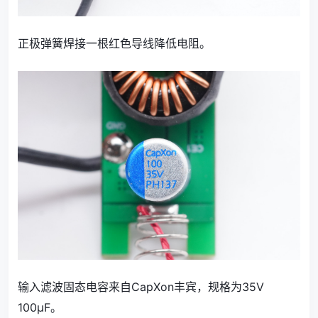
正极弹簧焊接一根红色导线降低电阻。
输入滤波固态电容来自CapXon丰宾，规格为35V
100μF。