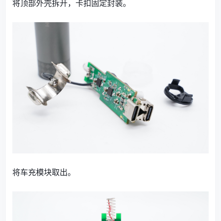
将顶部外壳拆开，卡扣固定封装。
将车充模块取出。