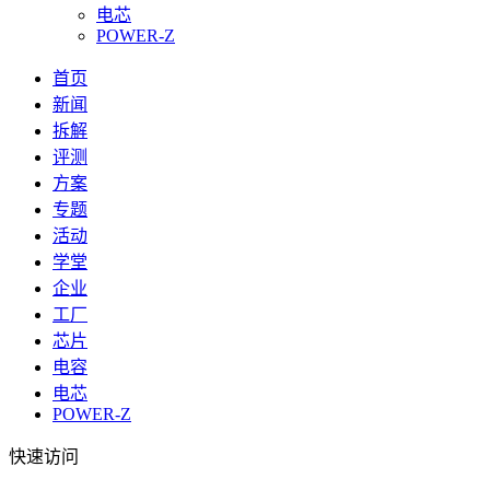
电芯
POWER-Z
首页
新闻
拆解
评测
方案
专题
活动
学堂
企业
工厂
芯片
电容
电芯
POWER-Z
快速访问