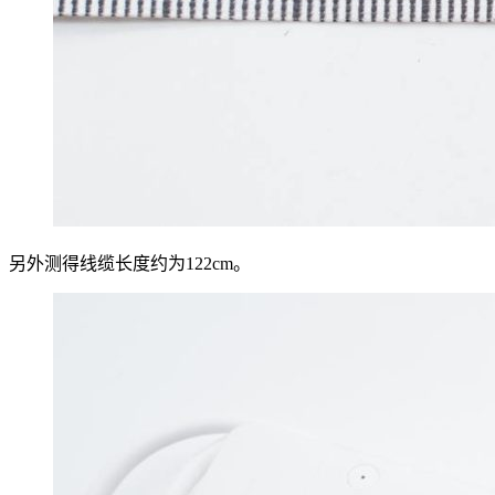
另外测得线缆长度约为122cm。