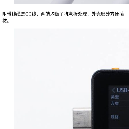
附带线缆是CC线，两端均做了抗弯折处理，外壳磨砂方便插
拔。