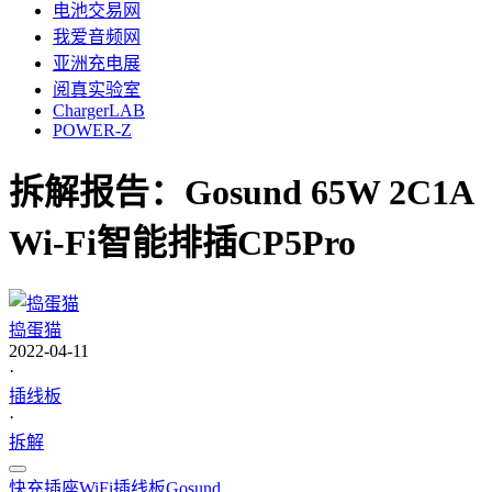
电池交易网
我爱音频网
亚洲充电展
阅真实验室
ChargerLAB
POWER-Z
拆解报告：Gosund 65W 2C1A
Wi-Fi智能排插CP5Pro
捣蛋猫
2022-04-11
·
插线板
·
拆解
快充插座
WiFi插线板
Gosund