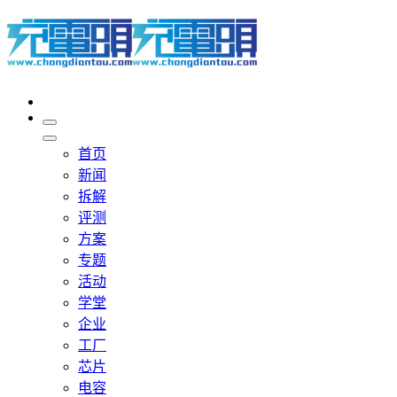
首页
新闻
拆解
评测
方案
专题
活动
学堂
企业
工厂
芯片
电容