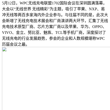
5月12日，WPC无线充电联盟1702国际会议在深圳圆满落幕，
大会以“无线世界 无线精彩”为主题，吸引了苹果、NXP、易
冲无线等两百多家海内外企业参与。与往届不同的是，此次大
会新增了无线充电技术展会和厂商演讲两大环节，汇集了无线
充电技术原型厂商、芯片方案厂商以及苹果、华为、OPPO、
VIVO、金立、努比亚、魅族、TCL等手机厂商，深度探讨了
无线充电的行业发展趋势，参会的企业和人数规模堪称WPC
历届会议之最。