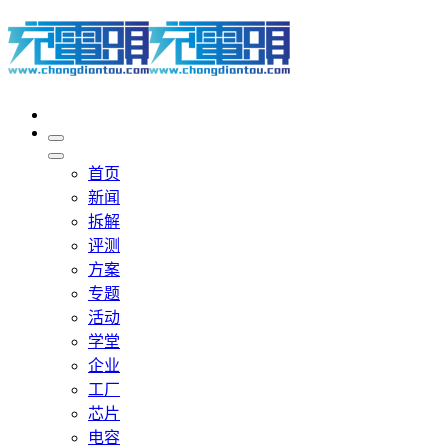
首页
新闻
拆解
评测
方案
专题
活动
学堂
企业
工厂
芯片
电容