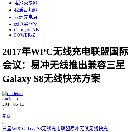
电池交易网
我爱音频网
亚洲充电展
阅真实验室
ChargerLAB
POWER-Z
2017年WPC无线充电联盟国际
会议：易冲无线推出兼容三星
Galaxy S8无线快充方案
oncletao
2017-05-15
·
新闻
三星
WPC
Galaxy S8
无线充电联盟
易冲无线
无线快充