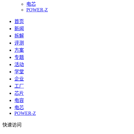
电芯
POWER-Z
首页
新闻
拆解
评测
方案
专题
活动
学堂
企业
工厂
芯片
电容
电芯
POWER-Z
快速访问