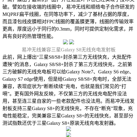
破。譬如在接收端的线圈中，易冲无线和顺络电子合作研发的
MQPRF扁平线圈，在同等功率下，减少了基材占据的厚度，
而且漆包线皮膜相对FPC线圈的覆盖膜更薄，线圈的传输效率
更高，厚度远小于同行的0.3mm，同时可提供定制化需求，并
具有良好的热管理性能。
易冲无线兼容三星Galaxy S8无线充电发射板
此前，网上爆出“三星S8/S8+封杀第三方无线快充，大批配件
遭殃”的消息，Galaxy S8/S8+封杀了第三方无线快充，之前第
三方破解的无线充电板可以给Galaxy Note7、Galaxy S6 edge、
Galaxy S7 edge使用，但是给Galaxy S8/S8+充电时，全部无法
兼容，表现症状为“断断续续”充电，也就是我们常见的“打
嗝”。更有国外网友反映，不仅第三方的无线充电配件没法
用，甚至连三星自家的一些老款配件也没法用。而易冲无线发
射板支持三星Galaxy S8+的无线快充，不存在“断充”现象，充
电性能稳定，完美兼容三星Galaxy S8+的无线快充，甚至部分
测试指数还优于三星Galaxy S8+原装无线充电发射器。