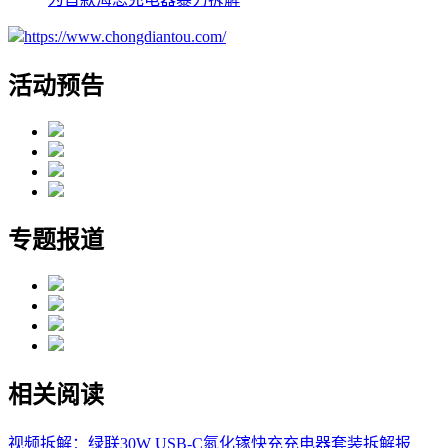
https://www.chongdiantou.com/
活动预告
专题报道
相关阅读
视频拆解：绿联30W USB-C氮化镓快充充电器套装
拆解报