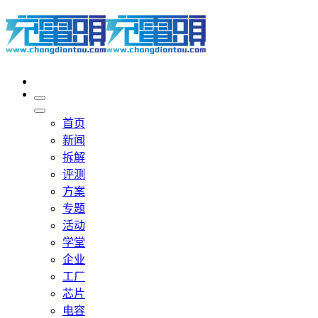
首页
新闻
拆解
评测
方案
专题
活动
学堂
企业
工厂
芯片
电容