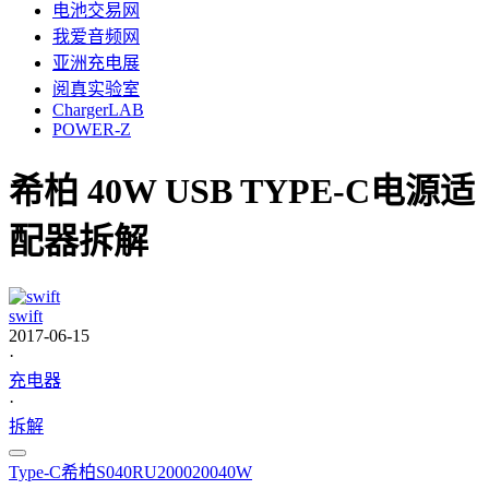
电池交易网
我爱音频网
亚洲充电展
阅真实验室
ChargerLAB
POWER-Z
希柏 40W USB TYPE-C电源适
配器拆解
swift
2017-06-15
·
充电器
·
拆解
Type-C
希柏
S040RU2000200
40W