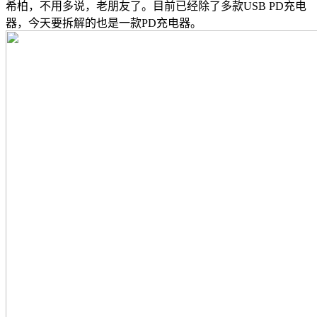
希柏，不用多说，老朋友了。目前已经除了多款USB PD充电
器，今天要拆解的也是一款PD充电器。