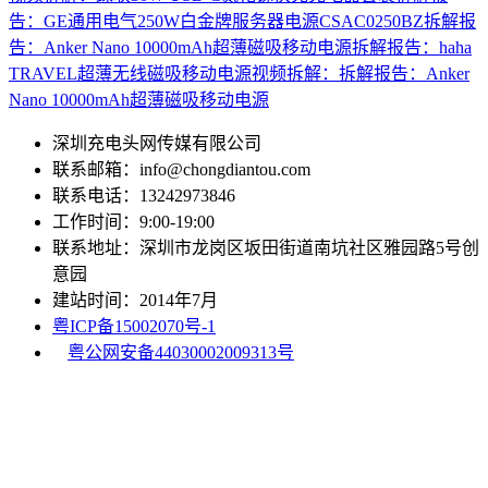
告：GE通用电气250W白金牌服务器电源CSAC0250BZ
拆解报
告：Anker Nano 10000mAh超薄磁吸移动电源
拆解报告：haha
TRAVEL超薄无线磁吸移动电源
视频拆解：拆解报告：Anker
Nano 10000mAh超薄磁吸移动电源
深圳充电头网传媒有限公司
联系邮箱：info@chongdiantou.com
联系电话：13242973846
工作时间：9:00-19:00
联系地址：深圳市龙岗区坂田街道南坑社区雅园路5号创
意园
建站时间：2014年7月
粤ICP备15002070号-1
粤公网安备44030002009313号