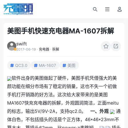
美图手机快速充电器MA-1607拆解
swift
2017-06-19
·
充电器
·
拆解
QC3.0
MA-1607
美图
软件出身的美图做起了硬件，美图手机凭借强大的美
颜功能在细分市场有了稳定的销量，这也不失一个初做
手机打开销路的好方法。这次给大家带来的是美图
MA1607快充充电器的拆解，外观圆润简洁，正面meitu
的标志，输出5V/9V-2A，支持qc2.0。
一、外观
通
体白色，不包括插头的话是个正方体，46*46*23mm不
算太大，算插头62mm，比power-z表略短。
插头