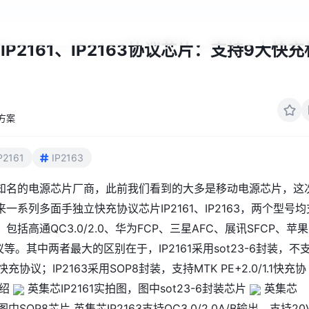
P2161、IP2163协议芯片：支持9大快充
方案
P2161
IP2163
知名的电源芯片厂商，此前我们看到的大多是移动电源芯片，这
一系列多面手独立快充协议芯片IP2161、IP2163，两个型号均
括高通QC3.0/2.0、华为FCP、三星AFC、展讯SFCP、苹果
2协议等。其中两者最大的区别在于，IP2161采用sot23-6封装，不
1.1快充协议；IP2163采用SOP8封装，支持MTK PE+2.0/1.1快充协
介绍
英集芯IP2161实拍图，图中sot23-6封装芯片
英集芯
图中SOP8芯片 英集芯IP2163支持QC3.0/2.0A/B输出，支持20