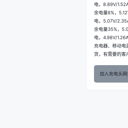
电，8.89V/1.
余电量8%，5.12
电，5.07V/2.
余电量35%，5.0
电，4.98V/1.
充电器、移动电
货，有需要的客
加入充电头网