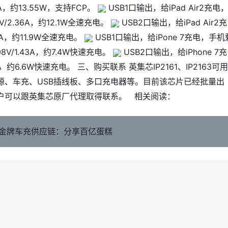
52A，约13.55W，支持FCP。
USB1口输出，给iPad Air2充电
V/2.36A，约12.1W全速充电。
USB2口输出，给iPad Air2充
35A，约11.9W全速充电。
USB1口输出，给iPone 7充电，手机
8V/1.43A，约7.4W快速充电。
USB2口输出，给iPhone 7充
26A 约6.6W快速充电。 三、购买联系 英集芯IP2161、IP2163可
源、车充、USB插线板、多口充电器等。目前该芯片已经批量出
户可以跟英集芯原厂代理取得联系。 相关阅读：
金牌车充供应链：分享百亿蛋糕