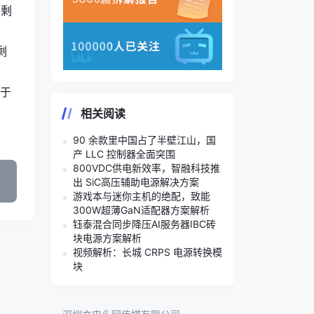
，剩
剩
用于
相关阅读
90 余款里中国占了半壁江山，国
产 LLC 控制器全面突围
800VDC供电新效率，智融科技推
出 SiC高压辅助电源解决方案
游戏本与迷你主机的绝配，致能
300W超薄GaN适配器方案解析
钰泰混合同步降压AI服务器IBC砖
块电源方案解析
视频解析：长城 CRPS 电源转换模
块