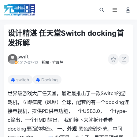
设计精湛 任天堂Switch docking首
发拆解
swift
2017-07-12
·
拆解
·
扩展坞
switch
Docking
世界级游戏大厂任天堂，最近最推出了一款Switch的游
戏机，立即疯魔（风靡）全球，配套的有一个docking连
接电视机，提供PD供电功能，一个USB3.0，一个type-
c输出，一个HMDI输出， 我们接下来就拆开看看
docking里面的构造。
一、外观
黑色磨砂外壳，中间