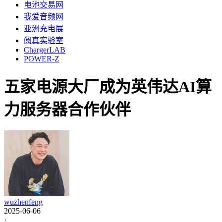
电池交易网
我爱音频网
亚洲充电展
阅真实验室
ChargerLAB
POWER-Z
五家电源大厂成为英伟达AI算
力服务器合作伙伴
wuzhenfeng
2025-06-06
·