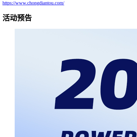
https://www.chongdiantou.com/
活动预告