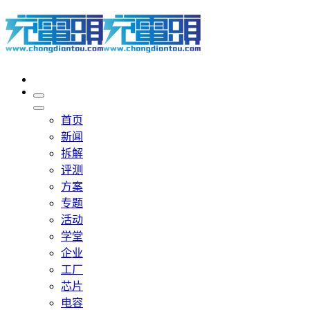
首页
新闻
拆解
评测
方案
专题
活动
学堂
企业
工厂
芯片
电容