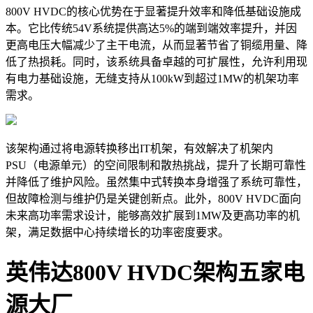
800V HVDC的核心优势在于显著提升效率和降低基础设施成
本。它比传统54V系统提供高达5%的端到端效率提升，并因
更高电压大幅减少了主干电流，从而显著节省了铜缆用量、降
低了热损耗。同时，该系统具备卓越的可扩展性，允许利用现
有电力基础设施，无缝支持从100kW到超过1MW的机架功率
需求。
该架构通过将电源转换移出IT机架，有效解决了机架内
PSU
（电源单元）
的空间限制和散热挑战，提升了长期可靠性
并降低了维护风险。虽然集中式转换本身增强了系统可靠性，
但故障检测与维护仍是关键创新点。此外，800V HVDC面向
未来高功率需求设计，能够高效扩展到1MW及更高功率的机
架，满足数据中心持续增长的功率密度要求。
英伟达800V HVDC架构五家电
源大厂