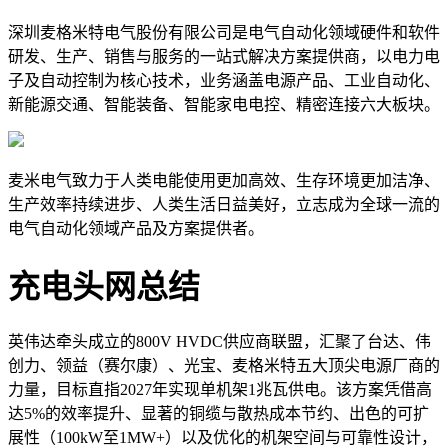
深圳麦格米特电气股份有限公司是电气自动化领域硬件和软件
研发、生产、销售与服务的⼀站式解决方案提供商，以电力电
子及自动控制为核心技术，业务涵盖电源产品、工业自动化、
新能源交通、智能装备、智能家电电控、精密连接六大板块。
麦米电气致力于人类电能使用更加⾼效、生存环境更加洁净、
生产效率持续进步、人类生活日益美好，立志成为全球⼀流的
电气自动化领域产品及方案提供者。
充电头网总结
英伟达牵头成立的800V HVDC供应商联盟，汇聚了台达、伟
创力、领益（赛尔康）、光宝、麦格米特五大顶尖电源厂商的
力量，目标直指2027年实现单机架1兆瓦供电。该方案凭借高
达5%的效率提升、显著的铜缆与散热成本节约、出色的可扩
展性（100kW至1MW+）以及优化的机架空间与可靠性设计，