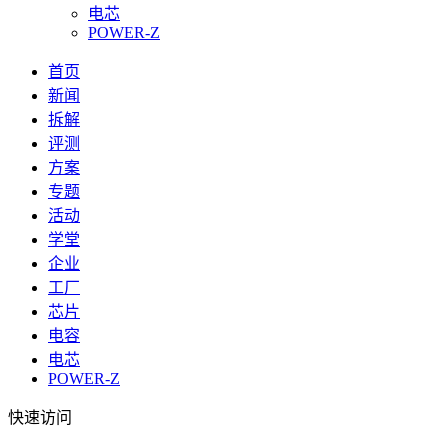
电芯
POWER-Z
首页
新闻
拆解
评测
方案
专题
活动
学堂
企业
工厂
芯片
电容
电芯
POWER-Z
快速访问