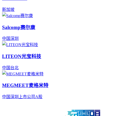
新加坡
Salcomp赛尔康
中国
深圳
LITEON光宝科技
中国
台北
MEGMEET麦格米特
中国
深圳
上市公司
A股