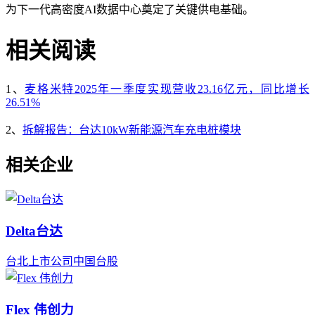
为下一代高密度AI数据中心奠定了关键供电基础。
相关阅读
1、
麦格米特2025年一季度实现营收23.16亿元，同比增长
26.51%
2、
拆解报告：台达10kW新能源汽车充电桩模块
相关企业
Delta台达
台北
上市公司
中国
台股
Flex 伟创力