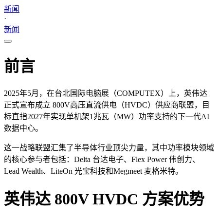
新闻
·
新闻
前言
2025年5月，在台北国际电脑展（COMPUTEX）上，英伟达
正式宣布成立 800V高压直流供电（HVDC）供应商联盟，目
标直指2027年实现单机架1兆瓦（MW）功率支持的下一代AI
数据中心。
这一战略联盟汇集了半导体行业顶尖力量，其中功率模块领域
的核心参与者包括：Delta 台达电子、Flex Power 伟创力、
Lead Wealth、LiteOn 光宝科技和Megmeet
麦格米特
。
英伟达 800V HVDC 方案
优势