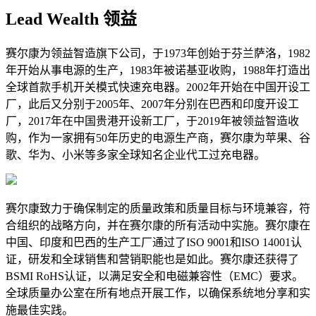
Lead Wealth 领益
赛尔康为领益智造旗下公司，于1973年创始于芬兰萨洛，1982
年开始从事电源的生产，1983年被诺基亚收购，1988年打造出
全球首款手机开关模式快速充电器。2002年开始在中国开设工
厂，此后又分别于2005年、2007年分别在巴西和印度开设工
厂，2017年在中国贵港开设新工厂，于2019年被领益智造收
购，作为一家拥有50年历史的电源生产商，赛尔康为苹果、谷
歌、华为、小米等多家全球知名企业代工过充电器。
赛尔康致力于确保制定的质量政策和质量目标与环境兼容，符
合组织的战略方向，并在赛尔康的所有活动中实施。赛尔康在
中国、印度和巴西的生产工厂通过了ISO 9001和ISO 14001认
证，研发和全球销售和营销职能也是如此。赛尔康还获得了
BSMI RoHS认证，以满足安全和电磁兼容性（EMC）要求。
全球质量办公室在所有地点开展工作，以确保系统地分享和实
施最佳实践。