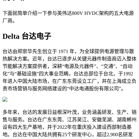
下面就简单介绍一下参与英伟达800V HVDC架构的五大电源
厂商。
Delta 台达电子
台达由郑崇华先生创立于 1971 年，为全球提供电源管理与散
热解决方案。近年，台达已逐步从关键元器件制造商迈入整体
节能解决方案提供者，深耕“电源及元器件”、“交通”、“自动
化”与“基础设施”四大事业范畴。台达总部位于台北，于1992
年进入中国大陆市场，在广东东莞设立工厂，并在上海成立负
责市场营销与服务网络建设的“中达电通股份有限公司”。
多年来，台达的发展日益根深叶茂，业务涵盖研发、生产、销
售与服务。台达在广东东莞、江苏吴江、安徽芜湖、湖南郴州
设有四大生产基地，并于2022年在重庆投入建设西部制造基
地。台达在中国大陆共拥有25个研发中心，超过2,900名研发