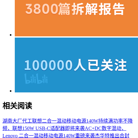
相关阅读
湖南大厂代工联想二合一混动移动电源140W
持续满功率不降
频，联想150W USB-C适配器即将来袭
AC+DC数字混动，
Lenovo 二合一混动移动电源140W重磅来袭
杰华特推出合封