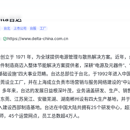
elta台达
国
台北
上市公司
台股
工厂
:
https://www.delta-china.com.cn
创立于 1971 年，为全球提供电源管理与散热解决方案。近年，
件制造商迈入整体节能解决方案提供者，深耕“电源及元器件”、
与“基础设施”四大事业范畴。台达总部位于台北，于1992年进入中
莞设立工厂，并在上海成立负责市场营销与服务网络建设的“中
。多年来，台达的发展日益根深叶茂，业务涵盖研发、生产、销
东东莞、江苏吴江、安徽芜湖、湖南郴州设有四大生产基地，并
投入建设西部制造基地。台达在中国大陆共拥有25个研发中心，超
工程师，45个运营网点，员工总数超4万人。