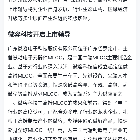
处需求爆发核心区，
国产替代成效显著。微容科技开启
上市辅导将对企业自身发展、行业生态重构、区域经济
升级等多个层面产生深远的积极影响。
微容科技开启上市辅导
广东微容电子科技股份有限公司位于广东省罗定市，主
营被动电子元器件MLCC，是中国高端MLCC主要制造企
业。
基于对行业的深入认识，微容科技自成立起定位做
高端MLCC，全面布局生产车间、先进设备、尖端人才
和管理平台等资源，快速突破高容量、车规、高频、超
微型等高端系列MLCC，成为高端系列主力供应商之
一。微容科技在高端MLCC的成果和前景，得到了电子
行业的高度认可，已配合众多电子行业的龙头企业。扎
根于高端制造产业的微容，坚持用匠心做好产品，快速
跻身全球MLCC一线厂商，为中国高端制造电子产业的
规模化、产业化打下坚实的基础，为全球电子科技产业