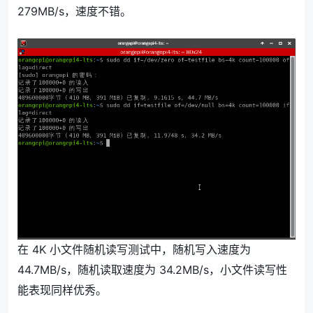
279MB/s，速度不错。
在 4K 小文件随机读写测试中，随机写入速度为
44.7MB/s，随机读取速度为 34.2MB/s，小文件读写性
能表现同样优秀。