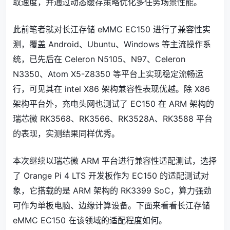
取速度，并通过动态缓存策略优化多任务场景性能。
此前笔者就对长江存储 eMMC EC150 进行了兼容性实
测，覆盖 Android、Ubuntu、Windows 等主流操作系
统，已先后在 Celeron N5105、N97、Celeron
N3350、Atom X5-Z8350 等平台上实现稳定流畅运
行，可见其在 intel X86 架构兼容性表现优越。除 X86
架构平台外，充电头网也测试了 EC150 在 ARM 架构的
瑞芯微 RK3568、RK3566、RK3528A、RK3588 平台
的表现，实测结果同样优秀。
本次继续以瑞芯微 ARM 平台进行兼容性适配测试，选择
了 Orange Pi 4 LTS 开发板作为 EC150 的适配测试对
象，它搭载的是 ARM 架构的 RK3399 SoC，算力强劲
可作为单板电脑、边缘计算设备。下面来看看长江存储
eMMC EC150 在该领域的适配程度如何。