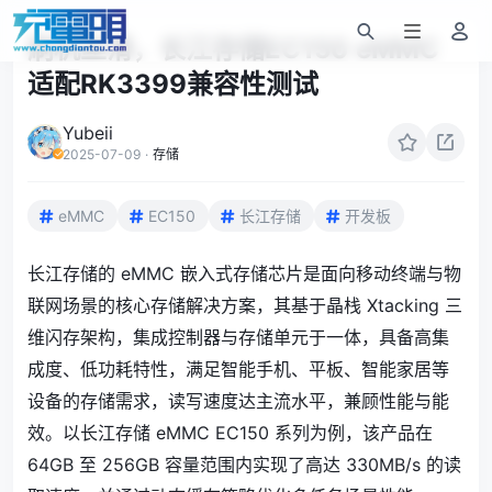
刷机丝滑，长江存储EC150 eMMC
适配RK3399兼容性测试
Yubeii
2025-07-09
·
存储
eMMC
EC150
长江存储
开发板
长江存储的 eMMC 嵌入式存储芯片是面向移动终端与物
联网场景的核心存储解决方案，其基于晶栈 Xtacking 三
维闪存架构，集成控制器与存储单元于一体，具备高集
成度、低功耗特性，满足智能手机、平板、智能家居等
设备的存储需求，读写速度达主流水平，兼顾性能与能
效。以长江存储 eMMC EC150 系列为例，该产品在
64GB 至 256GB 容量范围内实现了高达 330MB/s 的读