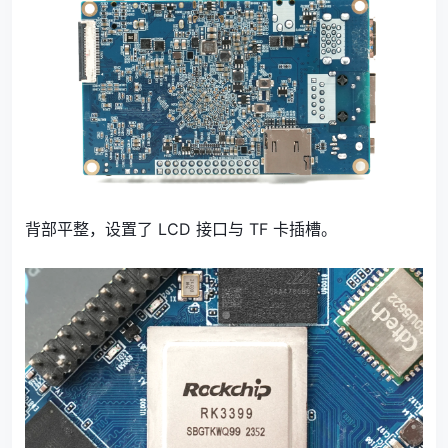
背部平整，设置了 LCD 接口与 TF 卡插槽。