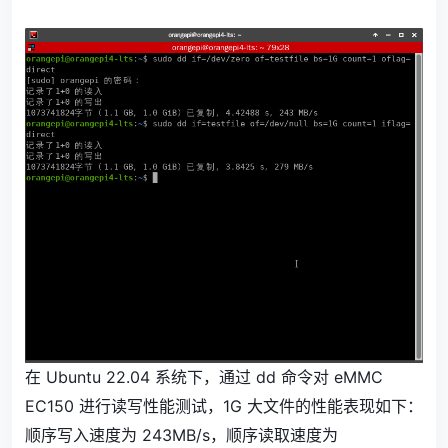
在 Ubuntu 22.04 系统下，通过 dd 命令对 eMMC
EC150 进行读写性能测试，1G 大文件的性能表现如下：
顺序写入速度为 243MB/s，顺序读取速度为