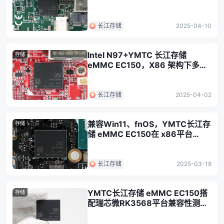
告
长江存储
2025-04-10
Intel N97+YMTC 长江存储
存储
eMMC EC150，X86 架构下多系
统兼容性及性能实测
长江存储
2025-04-02
兼容Win11、fnOS，YMTC长江存
存储
储 eMMC EC150在 x86平台
N5105兼容性测试报告
长江存储
2025-03-18
YMTC长江存储 eMMC EC150搭
存储
配瑞芯微RK3568平台兼容性测
试，多系统表现解析