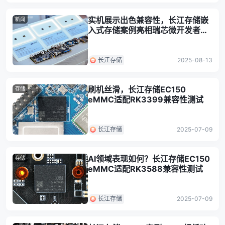
实机展示出色兼容性，长江存储嵌
新闻
入式存储案例亮相瑞芯微开发者大
会
长江存储
2025-08-13
刷机丝滑，长江存储EC150
存储
eMMC适配RK3399兼容性测试
长江存储
2025-07-09
AI领域表现如何？长江存储EC150
存储
eMMC适配RK3588兼容性测试
长江存储
2025-07-09