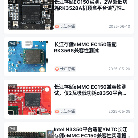
长江存储EC150实测，2W超低功
存储
耗RK3528A机顶盒平台读写性能
优异
长江存储
2025-06-10
长江存储eMMC EC150适配
存储
RK3566兼容性测试
长江存储
2025-05-20
长江存储eMMC EC150兼容性测
存储
试，仅2瓦极低功耗z8350平台表
现如何？
长江存储
2025-05-09
Intel N3350平台适配YMTC长江
存储
存储eMMC EC150兼容性实测报