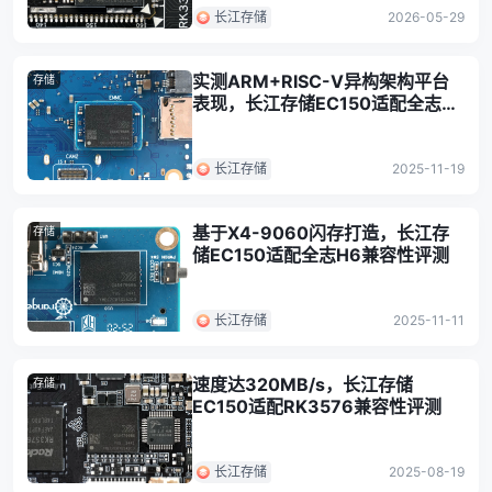
长江存储
2026-05-29
实测ARM+RISC-V异构架构平台
存储
表现，长江存储EC150适配全志
T527兼容性评测
长江存储
2025-11-19
基于X4-9060闪存打造，长江存
存储
储EC150适配全志H6兼容性评测
长江存储
2025-11-11
速度达320MB/s，长江存储
存储
EC150适配RK3576兼容性评测
长江存储
2025-08-19